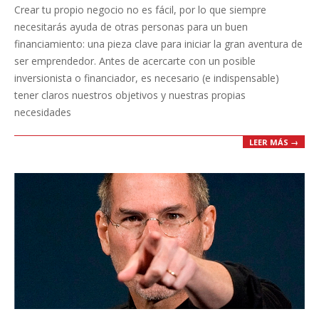
Crear tu propio negocio no es fácil, por lo que siempre
12
necesitarás ayuda de otras personas para un buen
financiamiento: una pieza clave para iniciar la gran aventura de
ser emprendedor. Antes de acercarte con un posible
inversionista o financiador, es necesario (e indispensable)
tener claros nuestros objetivos y nuestras propias
necesidades
LEER MÁS →