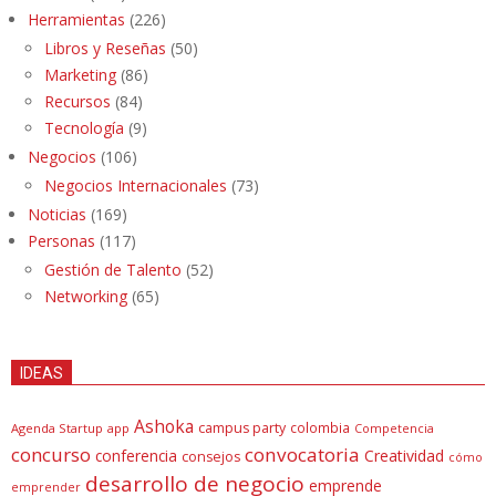
Herramientas
(226)
Libros y Reseñas
(50)
Marketing
(86)
Recursos
(84)
Tecnología
(9)
Negocios
(106)
Negocios Internacionales
(73)
Noticias
(169)
Personas
(117)
Gestión de Talento
(52)
Networking
(65)
IDEAS
Ashoka
campus party
colombia
Agenda Startup
app
Competencia
concurso
convocatoria
conferencia
Creatividad
consejos
cómo
desarrollo de negocio
emprende
emprender