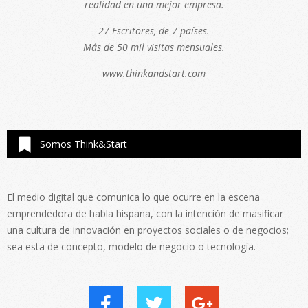
realidad en una mejor empresa.
27 Escritores, de 7 países.
Más de 50 mil visitas mensuales.
www.thinkandstart.com
Somos Think&Start
El medio digital que comunica lo que ocurre en la escena
emprendedora de habla hispana, con la intención de masificar
una cultura de innovación en proyectos sociales o de negocios;
sea esta de concepto, modelo de negocio o tecnología.