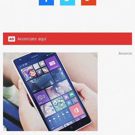
Anúnciate aquí
Anuncio