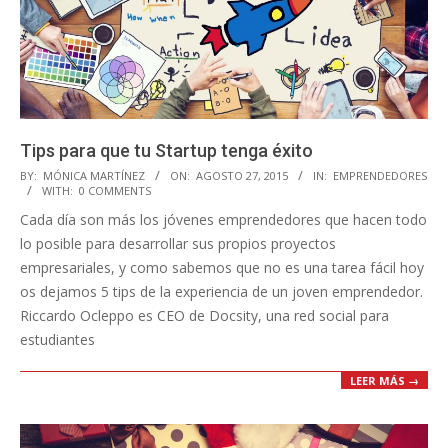
Tips para que tu Startup tenga éxito
2015-
BY:
MÓNICA MARTÍNEZ
ON:
AGOSTO 27, 2015
IN:
EMPRENDEDORES
WITH:
0 COMMENTS
08-
Cada día son más los jóvenes emprendedores que hacen todo
27
lo posible para desarrollar sus propios proyectos
empresariales, y como sabemos que no es una tarea fácil hoy
os dejamos 5 tips de la experiencia de un joven emprendedor.
Riccardo Ocleppo es CEO de Docsity, una red social para
estudiantes
LEER MÁS →