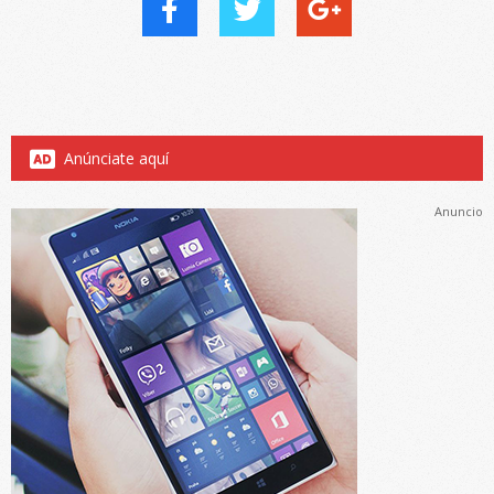
Anúnciate aquí
Anuncio