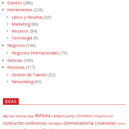
Eventos
(288)
Herramientas
(226)
Libros y Reseñas
(50)
Marketing
(86)
Recursos
(84)
Tecnología
(9)
Negocios
(106)
Negocios Internacionales
(73)
Noticias
(169)
Personas
(117)
Gestión de Talento
(52)
Networking
(65)
IDEAS
Ashoka
campus party
colombia
Agenda Startup
app
Competencia
concurso
convocatoria
conferencia
Creatividad
consejos
cómo