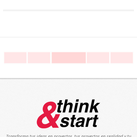
Transforma tus ideas en proyectos, tus proyectos en realidad y tu