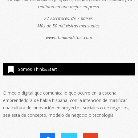
realidad en una mejor empresa.
27 Escritores, de 7 países.
Más de 50 mil visitas mensuales.
www.thinkandstart.com
Somos Think&Start
El medio digital que comunica lo que ocurre en la escena
emprendedora de habla hispana, con la intención de masificar
una cultura de innovación en proyectos sociales o de negocios;
sea esta de concepto, modelo de negocio o tecnología.