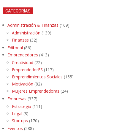
CATEGORÍAS
Administración & Finanzas
(169)
Administración
(139)
Finanzas
(32)
Editorial
(86)
Emprendedores
(413)
Creatividad
(72)
EmprendedorES
(117)
Emprendimientos Sociales
(155)
Motivación
(82)
Mujeres Emprendedoras
(24)
Empresas
(337)
Estrategia
(111)
Legal
(8)
Startups
(170)
Eventos
(288)