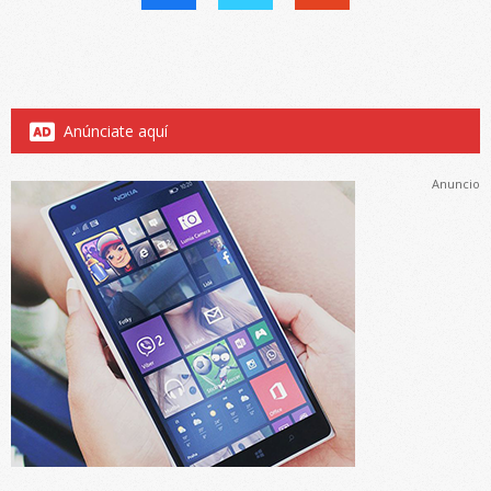
Anúnciate aquí
Anuncio