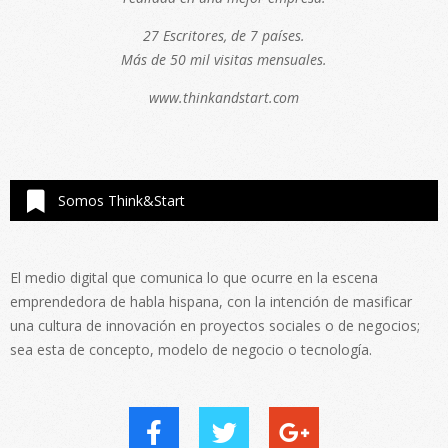
27 Escritores, de 7 países.
Más de 50 mil visitas mensuales.
www.thinkandstart.com
Somos Think&Start
El medio digital que comunica lo que ocurre en la escena
emprendedora de habla hispana, con la intención de masificar
una cultura de innovación en proyectos sociales o de negocios;
sea esta de concepto, modelo de negocio o tecnología.