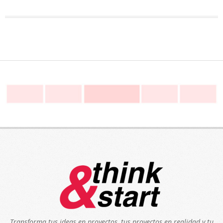
Transforma tus ideas en proyectos, tus proyectos en realidad y tu