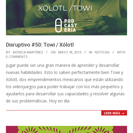
Disruptivo #50: Towi / Xólotl
2015-
BY:
MÓNICA MARTÍNEZ
ON:
MAYO 18, 2015
IN:
NOTICIAS
WITH:
0 COMMENTS
05-
Jugar puede ser una gran manera de aprender y desarrollar
18
nuevas habilidades. Esto lo saben perfectamente bien Towi y
Xólotl, dos emprendimientos mexicanos que están utilizando
los videojuegos para poder trabajar con los más pequeños y
ayudarlos para desarrollar sus capacidades y resolver algunas
de sus problemáticas. Hoy en día
LEER MÁS →