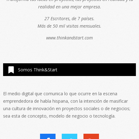
realidad en una mejor empresa.
27 Escritores, de 7 países.
Más de 50 mil visitas mensuales.
www.thinkandstart.com
Somos Think&Start
El medio digital que comunica lo que ocurre en la escena
emprendedora de habla hispana, con la intención de masificar
una cultura de innovación en proyectos sociales o de negocios;
sea esta de concepto, modelo de negocio o tecnología.