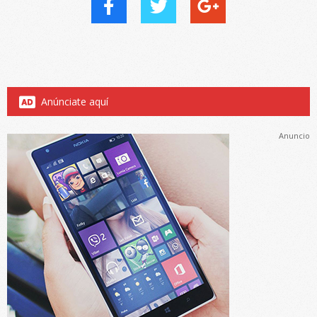
Anúnciate aquí
Anuncio