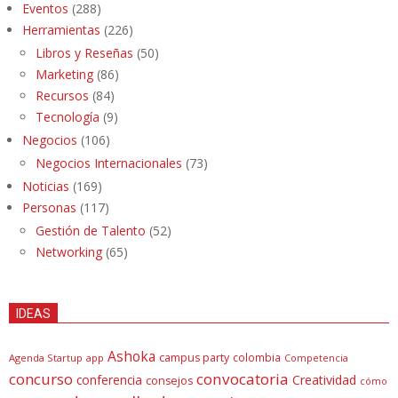
Eventos
(288)
Herramientas
(226)
Libros y Reseñas
(50)
Marketing
(86)
Recursos
(84)
Tecnología
(9)
Negocios
(106)
Negocios Internacionales
(73)
Noticias
(169)
Personas
(117)
Gestión de Talento
(52)
Networking
(65)
IDEAS
Ashoka
campus party
colombia
Agenda Startup
app
Competencia
concurso
convocatoria
conferencia
Creatividad
consejos
cómo