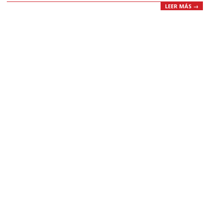
LEER MÁS →