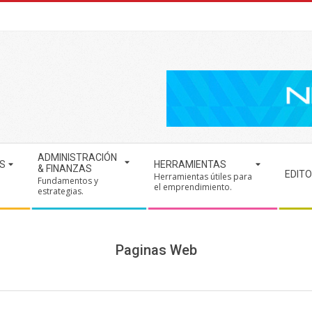
ADMINISTRACIÓN
S
HERRAMIENTAS
& FINANZAS
EDITO
Herramientas útiles para
Fundamentos y
.
el emprendimiento.
estrategias.
Paginas Web