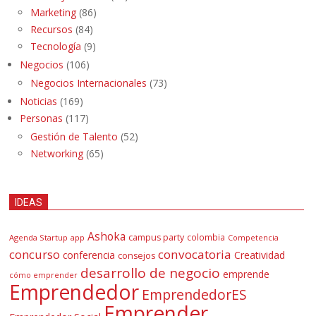
Marketing
(86)
Recursos
(84)
Tecnología
(9)
Negocios
(106)
Negocios Internacionales
(73)
Noticias
(169)
Personas
(117)
Gestión de Talento
(52)
Networking
(65)
IDEAS
Ashoka
campus party
colombia
Agenda Startup
app
Competencia
concurso
convocatoria
conferencia
Creatividad
consejos
desarrollo de negocio
emprende
cómo emprender
Emprendedor
EmprendedorES
Emprender