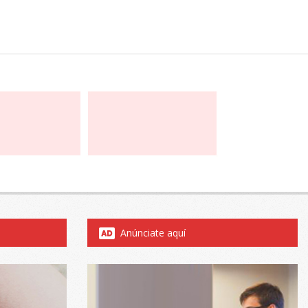
Anúnciate aquí