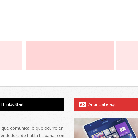
Think&Start
Anúnciate aquí
al que comunica lo que ocurre en
rendedora de habla hispana, con