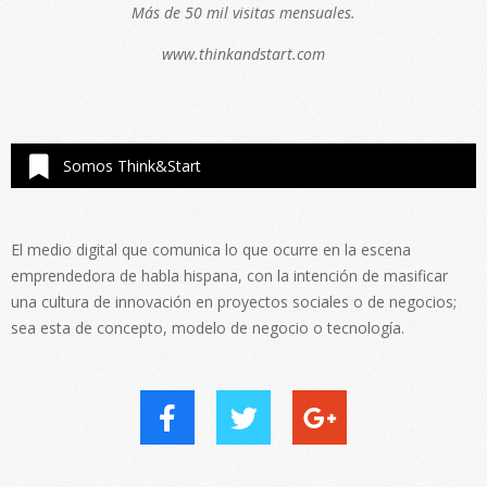
Más de 50 mil visitas mensuales.
www.thinkandstart.com
Somos Think&Start
El medio digital que comunica lo que ocurre en la escena
emprendedora de habla hispana, con la intención de masificar
una cultura de innovación en proyectos sociales o de negocios;
sea esta de concepto, modelo de negocio o tecnología.