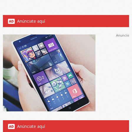
Anúnciate aquí
Anuncio
Anúnciate aquí