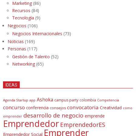
Marketing
(86)
Recursos
(84)
Tecnología
(9)
Negocios
(106)
Negocios Internacionales
(73)
Noticias
(169)
Personas
(117)
Gestión de Talento
(52)
Networking
(65)
IDEAS
Ashoka
campus party
colombia
Agenda Startup
app
Competencia
concurso
convocatoria
conferencia
Creatividad
consejos
cómo
desarrollo de negocio
emprende
emprender
Emprendedor
EmprendedorES
Emprender
Emprendedor Social