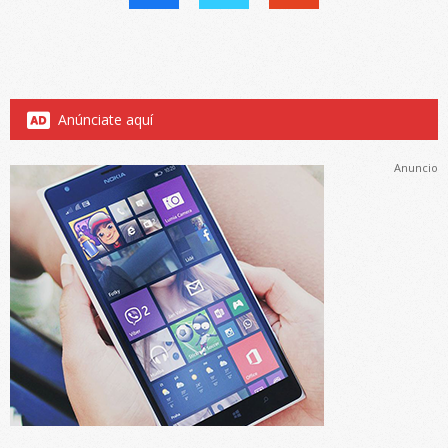
Anúnciate aquí
Anuncio