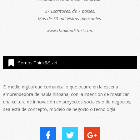
27 Escritores, de 7 países.
Más de 50 mil visitas mensuales.
www.thinkandstart.com
Somos Think&Start
El medio digital que comunica lo que ocurre en la escena
emprendedora de habla hispana, con la intención de masificar
una cultura de innovación en proyectos sociales o de negocios;
sea esta de concepto, modelo de negocio o tecnología.