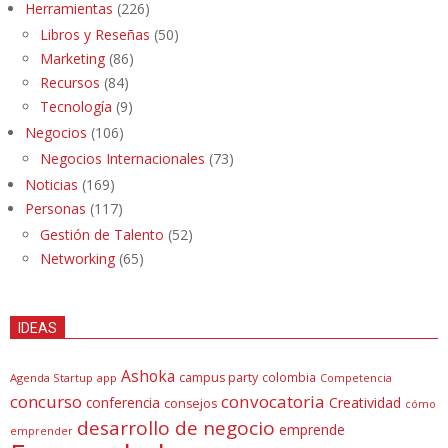
Herramientas
(226)
Libros y Reseñas
(50)
Marketing
(86)
Recursos
(84)
Tecnología
(9)
Negocios
(106)
Negocios Internacionales
(73)
Noticias
(169)
Personas
(117)
Gestión de Talento
(52)
Networking
(65)
IDEAS
Ashoka
campus party
colombia
Agenda Startup
app
Competencia
concurso
convocatoria
conferencia
Creatividad
consejos
cómo
desarrollo de negocio
emprende
emprender