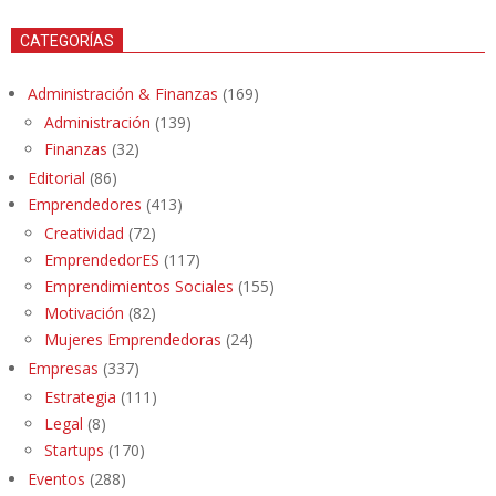
CATEGORÍAS
Administración & Finanzas
(169)
Administración
(139)
Finanzas
(32)
Editorial
(86)
Emprendedores
(413)
Creatividad
(72)
EmprendedorES
(117)
Emprendimientos Sociales
(155)
Motivación
(82)
Mujeres Emprendedoras
(24)
Empresas
(337)
Estrategia
(111)
Legal
(8)
Startups
(170)
Eventos
(288)