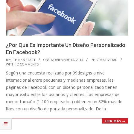
¿Por Qué Es Importante Un Diseño Personalizado
En Facebook?
2014-
BY:
THINK&START
ON:
NOVIEMBRE 14, 2014
IN:
CREATIVIDAD
WITH:
2 COMMENTS
11-
Según una encuesta realizada por 99designs a nivel
14
internacional entre pequeñas y medianas empresas, las
páginas de Facebook con un diseño personalizado tienen
mayor éxito entre los usuarios y clientes. Las empresas de
menor tamaño (1-100 empleados) obtienen un 82% más de
likes con un diseño de portada personalizado. De la
LEER MÁS →