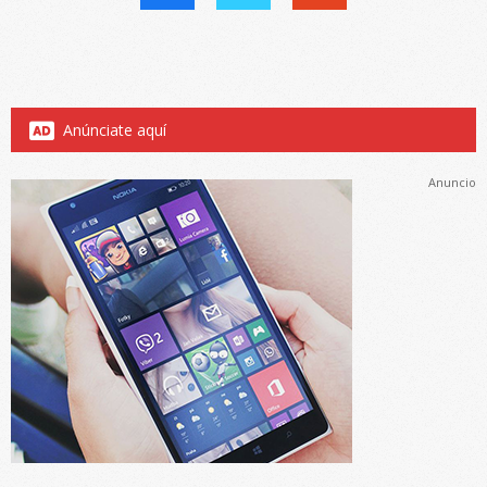
Anúnciate aquí
Anuncio