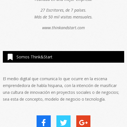
27 Escritores, de 7 países.
Más de 50 mil visitas mensuales.
www.thinkandstart.com
Somos Think&Start
El medio digital que comunica lo que ocurre en la escena
emprendedora de habla hispana, con la intención de masificar
una cultura de innovación en proyectos sociales o de negocios;
sea esta de concepto, modelo de negocio o tecnología.