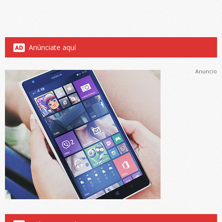
Anúnciate aquí
Anuncio