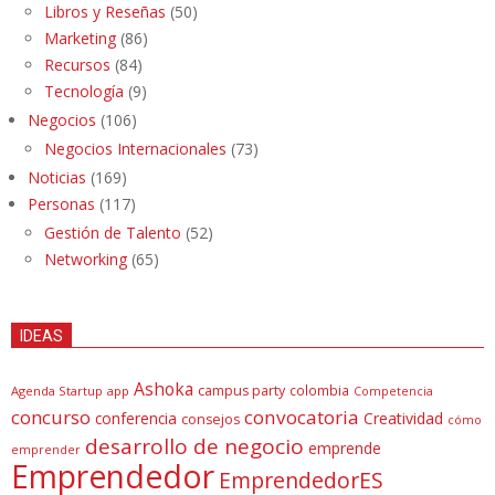
Libros y Reseñas
(50)
Marketing
(86)
Recursos
(84)
Tecnología
(9)
Negocios
(106)
Negocios Internacionales
(73)
Noticias
(169)
Personas
(117)
Gestión de Talento
(52)
Networking
(65)
IDEAS
Ashoka
campus party
colombia
Agenda Startup
app
Competencia
concurso
convocatoria
conferencia
Creatividad
consejos
cómo
desarrollo de negocio
emprende
emprender
Emprendedor
EmprendedorES