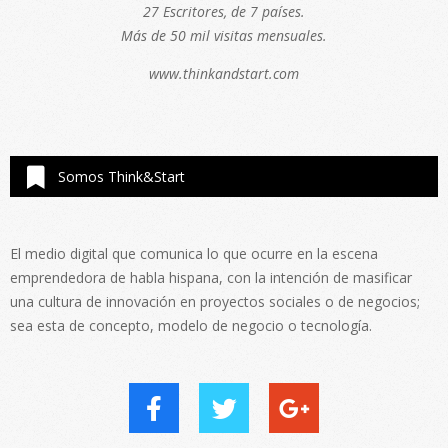
27 Escritores, de 7 países.
Más de 50 mil visitas mensuales.
www.thinkandstart.com
Somos Think&Start
El medio digital que comunica lo que ocurre en la escena
emprendedora de habla hispana, con la intención de masificar
una cultura de innovación en proyectos sociales o de negocios;
sea esta de concepto, modelo de negocio o tecnología.