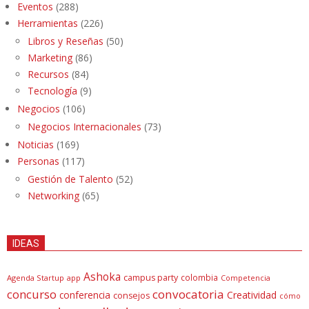
Eventos
(288)
Herramientas
(226)
Libros y Reseñas
(50)
Marketing
(86)
Recursos
(84)
Tecnología
(9)
Negocios
(106)
Negocios Internacionales
(73)
Noticias
(169)
Personas
(117)
Gestión de Talento
(52)
Networking
(65)
IDEAS
Ashoka
campus party
colombia
Agenda Startup
app
Competencia
concurso
convocatoria
conferencia
Creatividad
consejos
cómo