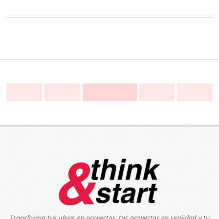
Transforma tus ideas en proyectos, tus proyectos en realidad y tu