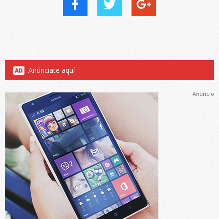
Anúnciate aquí
Anuncio