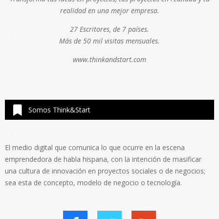
realidad en una mejor empresa.
27 Escritores, de 7 países.
Más de 50 mil visitas mensuales.
www.thinkandstart.com
Somos Think&Start
El medio digital que comunica lo que ocurre en la escena
emprendedora de habla hispana, con la intención de masificar
una cultura de innovación en proyectos sociales o de negocios;
sea esta de concepto, modelo de negocio o tecnología.