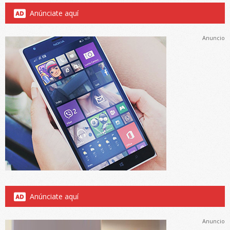
Anúnciate aquí
Anuncio
Anúnciate aquí
Anuncio