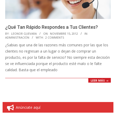
¿Qué Tan Rápido Respondes a Tus Clientes?
2012-
BY:
LEONOR GUEVARA
ON:
NOVIEMBRE 15, 2012
IN:
ADMINISTRACIÓN
WITH:
2 COMMENTS
11-
¿Sabias que una de las razones más comunes por las que los
15
clientes no regresan a un lugar o dejan de comprar un
producto, es por la falta de servicio? No siempre esta decisión
se ve influenciada porque el producto esté malo o le falte
calidad. Basta que el empleado
LEER MÁS →
Anúnciate aquí