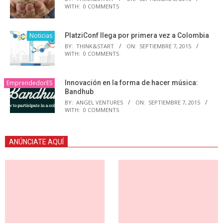
WITH:
0 COMMENTS
Noticias
PlatziConf llega por primera vez a Colombia
BY:
THINK&START
ON:
SEPTIEMBRE 7, 2015
WITH:
0 COMMENTS
EmprendedorES
Innovación en la forma de hacer música:
Bandhub
BY:
ANGEL VENTURES
ON:
SEPTIEMBRE 7, 2015
WITH:
0 COMMENTS
ANÚNCIATE AQUÍ