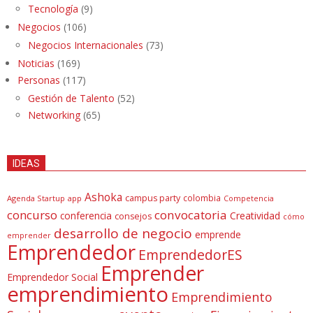
Tecnología
(9)
Negocios
(106)
Negocios Internacionales
(73)
Noticias
(169)
Personas
(117)
Gestión de Talento
(52)
Networking
(65)
IDEAS
Ashoka
campus party
colombia
Agenda Startup
app
Competencia
concurso
convocatoria
conferencia
Creatividad
consejos
cómo
desarrollo de negocio
emprende
emprender
Emprendedor
EmprendedorES
Emprender
Emprendedor Social
emprendimiento
Emprendimiento