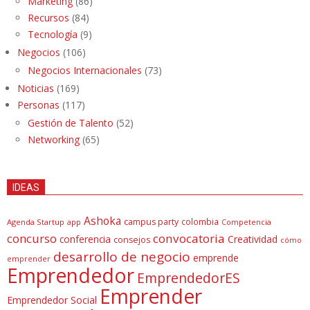
Marketing
(86)
Recursos
(84)
Tecnología
(9)
Negocios
(106)
Negocios Internacionales
(73)
Noticias
(169)
Personas
(117)
Gestión de Talento
(52)
Networking
(65)
IDEAS
Ashoka
campus party
colombia
Agenda Startup
app
Competencia
concurso
convocatoria
conferencia
Creatividad
consejos
cómo
desarrollo de negocio
emprende
emprender
Emprendedor
EmprendedorES
Emprender
Emprendedor Social