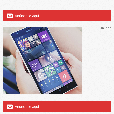
Anúnciate aquí
Anuncio
Anúnciate aquí