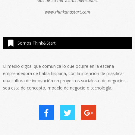
Más de 50 mil visitas mensuales.
www.thinkandstart.com
Somos Think&Start
El medio digital que comunica lo que ocurre en la escena
emprendedora de habla hispana, con la intención de masificar
una cultura de innovación en proyectos sociales o de negocios;
sea esta de concepto, modelo de negocio o tecnología.