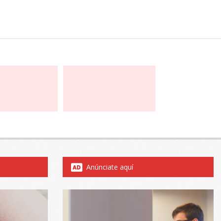
Anúnciate aquí