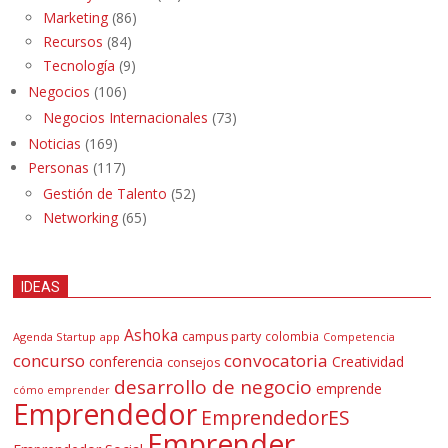
Marketing
(86)
Recursos
(84)
Tecnología
(9)
Negocios
(106)
Negocios Internacionales
(73)
Noticias
(169)
Personas
(117)
Gestión de Talento
(52)
Networking
(65)
IDEAS
Ashoka
campus party
colombia
Agenda Startup
app
Competencia
concurso
convocatoria
conferencia
Creatividad
consejos
desarrollo de negocio
emprende
cómo emprender
Emprendedor
EmprendedorES
Emprender