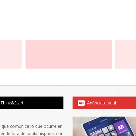
Think&Start
Anúnciate aquí
al que comunica lo que ocurre en
rendedora de habla hispana, con