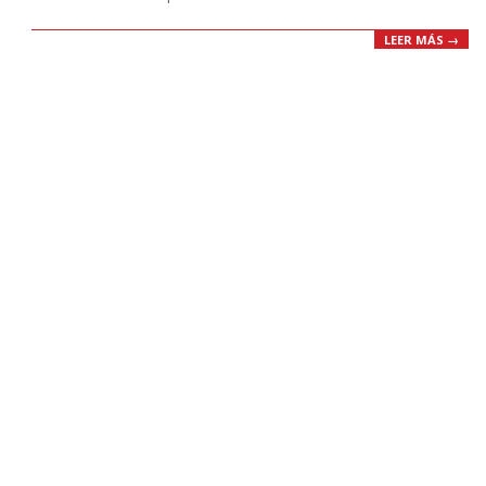
LEER MÁS →