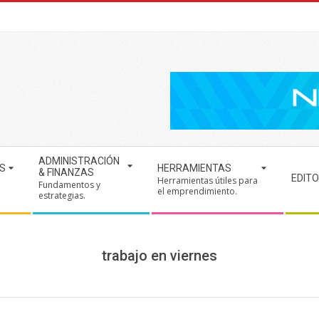
ADMINISTRACIÓN
S
HERRAMIENTAS
& FINANZAS
EDITO
Herramientas útiles para
Fundamentos y
.
el emprendimiento.
estrategias.
trabajo en viernes