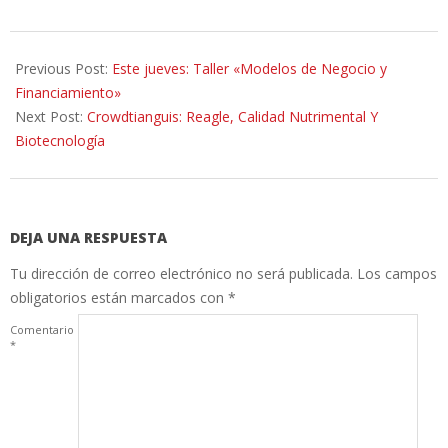
2014-
05-
Previous Post:
Este jueves: Taller «Modelos de Negocio y
29
Financiamiento»
Next Post:
Crowdtianguis: Reagle, Calidad Nutrimental Y
Biotecnología
DEJA UNA RESPUESTA
Tu dirección de correo electrónico no será publicada.
Los campos
obligatorios están marcados con
*
Comentario
*