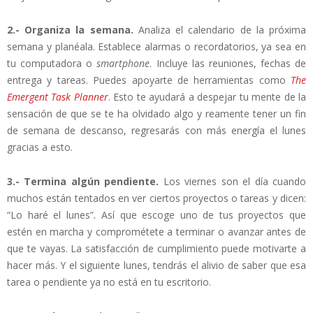
2.- Organiza la semana.
Analiza el calendario de la próxima
semana y planéala. Establece alarmas o recordatorios, ya sea en
tu computadora o
smartphone
. Incluye las reuniones, fechas de
entrega y tareas. Puedes apoyarte de herramientas como
The
Emergent Task Planner
. Esto te ayudará a despejar tu mente de la
sensación de que se te ha olvidado algo y reamente tener un fin
de semana de descanso, regresarás con más energía el lunes
gracias a esto.
3.- Termina algún pendiente.
Los viernes son el día cuando
muchos están tentados en ver ciertos proyectos o tareas y dicen:
“Lo haré el lunes”
.
Así que escoge uno de tus proyectos que
estén en marcha y comprométete a terminar o avanzar antes de
que te vayas. La satisfacción de cumplimiento puede motivarte a
hacer más. Y el siguiente lunes, tendrás el alivio de saber que esa
tarea o pendiente ya no está en tu escritorio.