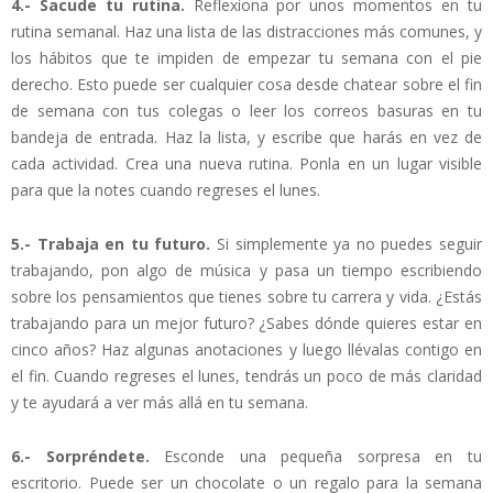
4.- Sacude tu rutina.
Reflexiona por unos momentos en tu
rutina semanal. Haz una lista de las distracciones más comunes, y
los hábitos que te impiden de empezar tu semana con el pie
derecho. Esto puede ser cualquier cosa desde chatear sobre el fin
de semana con tus colegas o leer los correos basuras en tu
bandeja de entrada. Haz la lista, y escribe que harás en vez de
cada actividad. Crea una nueva rutina. Ponla en un lugar visible
para que la notes cuando regreses el lunes.
5.- Trabaja en tu futuro.
Si simplemente ya no puedes seguir
trabajando, pon algo de música y pasa un tiempo escribiendo
sobre los pensamientos que tienes sobre tu carrera y vida. ¿Estás
trabajando para un mejor futuro? ¿Sabes dónde quieres estar en
cinco años? Haz algunas anotaciones y luego llévalas contigo en
el fin. Cuando regreses el lunes, tendrás un poco de más claridad
y te ayudará a ver más allá en tu semana.
6.- Sorpréndete.
Esconde una pequeña sorpresa en tu
escritorio. Puede ser un chocolate o un regalo para la semana