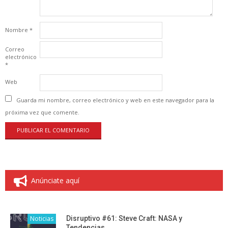
Nombre
*
Correo
electrónico
*
Web
Guarda mi nombre, correo electrónico y web en este navegador para la
próxima vez que comente.
Anúnciate aquí
Noticias
Disruptivo #61: Steve Craft: NASA y
Tendencias