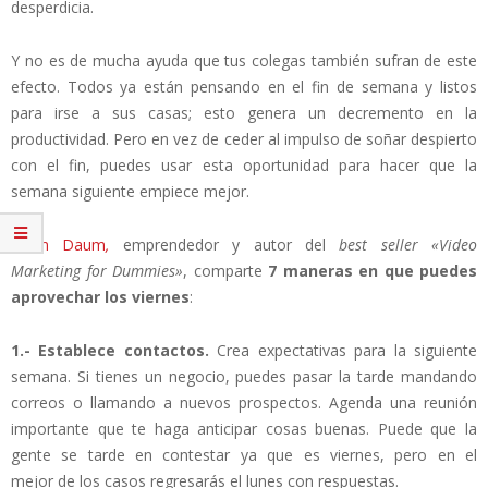
desperdicia.
Y no es de mucha ayuda que tus colegas también sufran de este
efecto. Todos ya están pensando en el fin de semana y listos
para irse a sus casas; esto genera un decremento en la
productividad. Pero en vez de ceder al impulso de soñar despierto
con el fin, puedes usar esta oportunidad para hacer que la
semana siguiente empiece mejor.
Kevin Daum
,
emprendedor y autor del
best seller
«Video
Marketing for Dummies»
, comparte
7 maneras en que puedes
aprovechar los viernes
:
1.- Establece contactos.
Crea expectativas para la siguiente
semana. Si tienes un negocio, puedes pasar la tarde mandando
correos o llamando a nuevos prospectos. Agenda una reunión
importante que te haga anticipar cosas buenas. Puede que la
gente se tarde en contestar ya que es viernes, pero en el
mejor de los casos regresarás el lunes con respuestas.