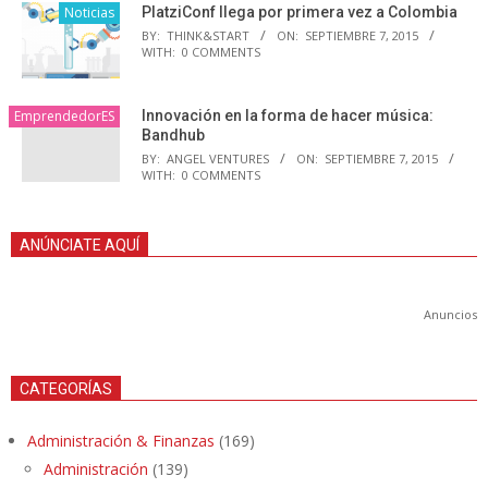
Noticias
PlatziConf llega por primera vez a Colombia
BY:
THINK&START
ON:
SEPTIEMBRE 7, 2015
WITH:
0 COMMENTS
EmprendedorES
Innovación en la forma de hacer música:
Bandhub
BY:
ANGEL VENTURES
ON:
SEPTIEMBRE 7, 2015
WITH:
0 COMMENTS
ANÚNCIATE AQUÍ
Anuncios
CATEGORÍAS
Administración & Finanzas
(169)
Administración
(139)