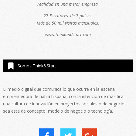
realidad en una mejor empresa.
27 Escritores, de 7 países.
Más de 50 mil visitas mensuales.
www.thinkandstart.com
Somos Think&Start
El medio digital que comunica lo que ocurre en la escena
emprendedora de habla hispana, con la intención de masificar
una cultura de innovación en proyectos sociales o de negocios;
sea esta de concepto, modelo de negocio o tecnología.