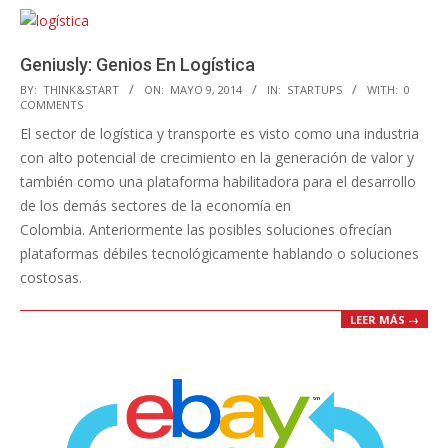
Geniusly: Genios En Logística
2014-
BY:
THINK&START
ON:
MAYO 9, 2014
IN:
STARTUPS
WITH:
0
COMMENTS
05-
El sector de logística y transporte es visto como una industria
09
con alto potencial de crecimiento en la generación de valor y
también como una plataforma habilitadora para el desarrollo
de los demás sectores de la economía en
Colombia. Anteriormente las posibles soluciones ofrecían
plataformas débiles tecnológicamente hablando o soluciones
costosas.
LEER MÁS →