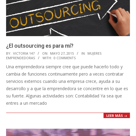
¿El outsourcing es para mí?
2015-
BY:
VICTORIA 147
ON:
MAYO 27, 2015
IN:
MUJERES
EMPRENDEDORAS
WITH:
0 COMMENTS
05-
Una emprendedora siempre cree que puede hacerlo todo y
27
cambia de funciones continuamente pero a veces contratar
servicios externos cuando una empresa crece, ayuda a su
desarrollo y a que la emprendedora se concentre en lo que es
su fuerte. Algunas actividades son: Contabilidad Ya sea que
entres a un mercado
LEER MÁS →