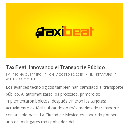
TaxiBeat: Innovando el Transporte Público.
2013-
BY:
REGINA GUERRERO
ON:
AGOSTO 30, 2013
IN:
STARTUPS
WITH:
2 COMMENTS
08-
Los avances tecnológicos también han cambiado al transporte
30
público. Al automatizarse los procesos, primero se
implementaron boletos, después vinieron las tarjetas;
actualmente es fácil utilizar dos o más medios de transporte
con un solo pase. La Ciudad de México es conocida por ser
uno de los lugares más poblados del