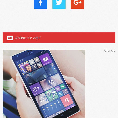
Anúnciate aquí
Anuncio