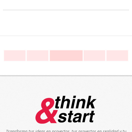
Transforma tus ideas en proyectos, tus proyectos en realidad y tu