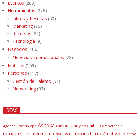
Eventos
(288)
Herramientas
(226)
Libros y Reseñas
(50)
Marketing
(86)
Recursos
(84)
Tecnología
(9)
Negocios
(106)
Negocios Internacionales
(73)
Noticias
(169)
Personas
(117)
Gestión de Talento
(52)
Networking
(65)
IDEAS
Ashoka
campus party
colombia
Agenda Startup
app
Competencia
concurso
convocatoria
conferencia
Creatividad
consejos
cómo