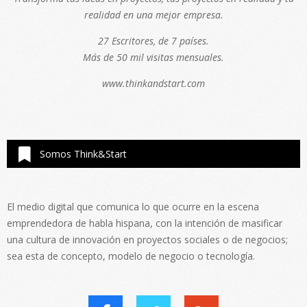
realidad en una mejor empresa.
27 Escritores, de 7 países.
Más de 50 mil visitas mensuales.
www.thinkandstart.com
Somos Think&Start
El medio digital que comunica lo que ocurre en la escena
emprendedora de habla hispana, con la intención de masificar
una cultura de innovación en proyectos sociales o de negocios;
sea esta de concepto, modelo de negocio o tecnología.