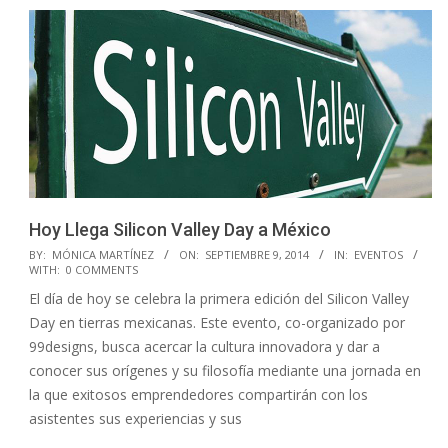
Hoy Llega Silicon Valley Day a México
2014-
BY:
MÓNICA MARTÍNEZ
ON:
SEPTIEMBRE 9, 2014
IN:
EVENTOS
WITH:
0 COMMENTS
09-
El día de hoy se celebra la primera edición del Silicon Valley
09
Day en tierras mexicanas. Este evento, co-organizado por
99designs, busca acercar la cultura innovadora y dar a
conocer sus orígenes y su filosofía mediante una jornada en
la que exitosos emprendedores compartirán con los
asistentes sus experiencias y sus