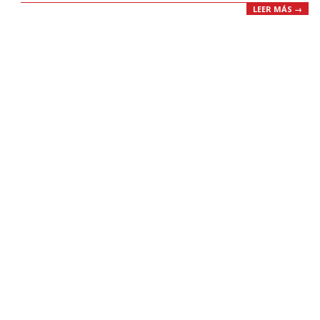
LEER MÁS →