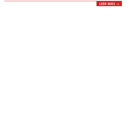
LEER MÁS →