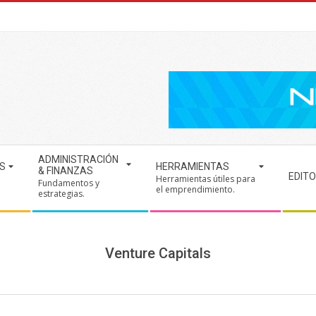
ADMINISTRACIÓN
S
HERRAMIENTAS
& FINANZAS
EDITO
Herramientas útiles para
Fundamentos y
.
el emprendimiento.
estrategias.
Venture Capitals