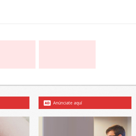
Anúnciate aquí