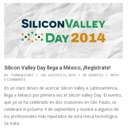
Silicon Valley Day llega a México, ¡Regístrate!
2014-
BY:
THINK&START
ON:
AGOSTO 21, 2014
IN:
EVENTOS
WITH:
0 COMMENTS
08-
En un claro deseo de acercar Silicon Valley a Latinoamérica,
21
llega a México por primera vez el Silicon Valley Day. El evento,
que ya se ha celebrado en dos ocasiones en São Paulo, se
celebrará el próximo 9 de septiembre y reunirá a algunos de
los profesionales más reputados de esta meca tecnológica.
Se trata