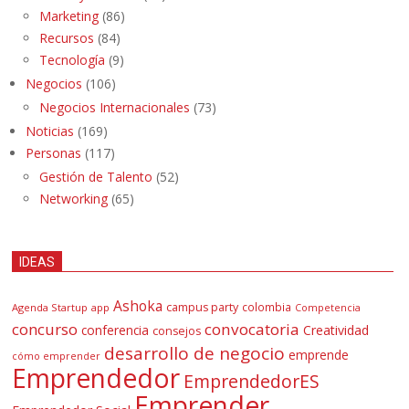
Marketing
(86)
Recursos
(84)
Tecnología
(9)
Negocios
(106)
Negocios Internacionales
(73)
Noticias
(169)
Personas
(117)
Gestión de Talento
(52)
Networking
(65)
IDEAS
Ashoka
campus party
colombia
Agenda Startup
app
Competencia
concurso
convocatoria
conferencia
Creatividad
consejos
desarrollo de negocio
emprende
cómo emprender
Emprendedor
EmprendedorES
Emprender