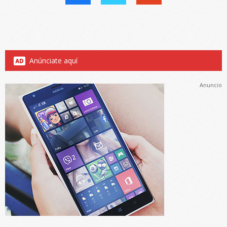
Anúnciate aquí
Anuncio