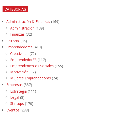
CATEGORÍAS
Administración & Finanzas
(169)
Administración
(139)
Finanzas
(32)
Editorial
(86)
Emprendedores
(413)
Creatividad
(72)
EmprendedorES
(117)
Emprendimientos Sociales
(155)
Motivación
(82)
Mujeres Emprendedoras
(24)
Empresas
(337)
Estrategia
(111)
Legal
(8)
Startups
(170)
Eventos
(288)