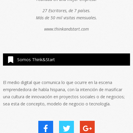
27 Escritores, de 7 países.
Más de 50 mil visitas mensuales.
www.thinkandstart.com
Somos Think&Start
El medio digital que comunica lo que ocurre en la escena
emprendedora de habla hispana, con la intención de masificar
una cultura de innovación en proyectos sociales o de negocios;
sea esta de concepto, modelo de negocio o tecnología.