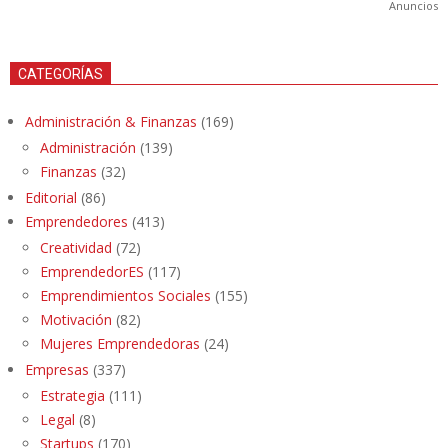
Anuncios
CATEGORÍAS
Administración & Finanzas
(169)
Administración
(139)
Finanzas
(32)
Editorial
(86)
Emprendedores
(413)
Creatividad
(72)
EmprendedorES
(117)
Emprendimientos Sociales
(155)
Motivación
(82)
Mujeres Emprendedoras
(24)
Empresas
(337)
Estrategia
(111)
Legal
(8)
Startups
(170)