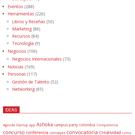
Eventos
(288)
Herramientas
(226)
Libros y Reseñas
(50)
Marketing
(86)
Recursos
(84)
Tecnología
(9)
Negocios
(106)
Negocios Internacionales
(73)
Noticias
(169)
Personas
(117)
Gestión de Talento
(52)
Networking
(65)
IDEAS
Ashoka
campus party
colombia
Agenda Startup
app
Competencia
concurso
convocatoria
conferencia
Creatividad
consejos
cómo