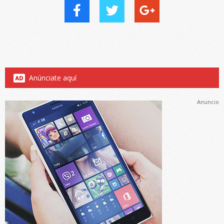
Anúnciate aquí
Anuncio