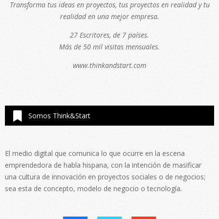
Transforma tus ideas en proyectos, tus proyectos en realidad y tu
realidad en una mejor empresa.
27 Escritores, de 7 países.
Más de 50 mil visitas mensuales.
www.thinkandstart.com
Somos Think&Start
El medio digital que comunica lo que ocurre en la escena
emprendedora de habla hispana, con la intención de masificar
una cultura de innovación en proyectos sociales o de negocios;
sea esta de concepto, modelo de negocio o tecnología.