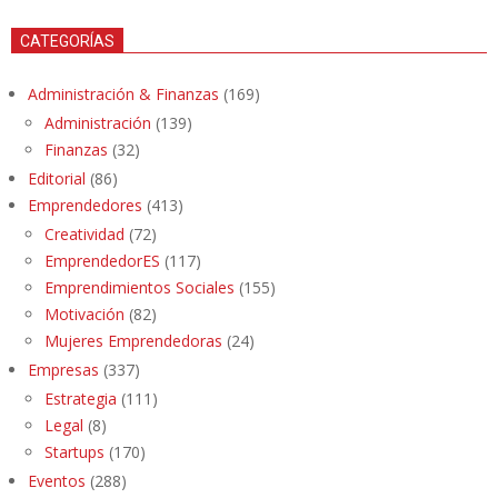
CATEGORÍAS
Administración & Finanzas
(169)
Administración
(139)
Finanzas
(32)
Editorial
(86)
Emprendedores
(413)
Creatividad
(72)
EmprendedorES
(117)
Emprendimientos Sociales
(155)
Motivación
(82)
Mujeres Emprendedoras
(24)
Empresas
(337)
Estrategia
(111)
Legal
(8)
Startups
(170)
Eventos
(288)