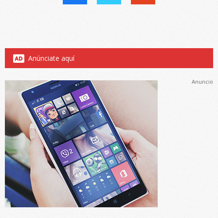
Anúnciate aquí
Anuncio