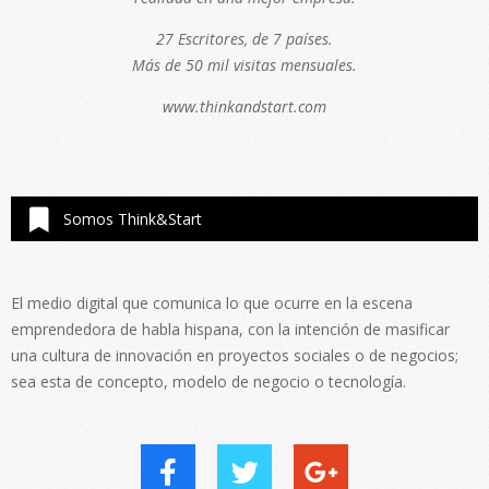
27 Escritores, de 7 países.
Más de 50 mil visitas mensuales.
www.thinkandstart.com
Somos Think&Start
El medio digital que comunica lo que ocurre en la escena
emprendedora de habla hispana, con la intención de masificar
una cultura de innovación en proyectos sociales o de negocios;
sea esta de concepto, modelo de negocio o tecnología.