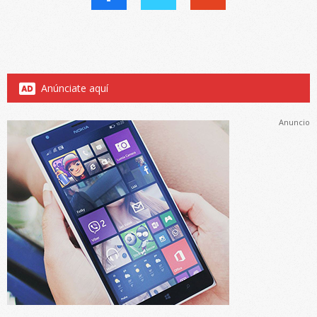
Anúnciate aquí
Anuncio