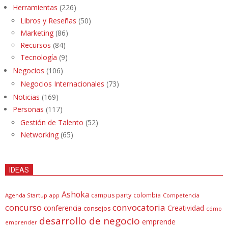
Herramientas
(226)
Libros y Reseñas
(50)
Marketing
(86)
Recursos
(84)
Tecnología
(9)
Negocios
(106)
Negocios Internacionales
(73)
Noticias
(169)
Personas
(117)
Gestión de Talento
(52)
Networking
(65)
IDEAS
Ashoka
campus party
colombia
Agenda Startup
app
Competencia
concurso
convocatoria
conferencia
Creatividad
consejos
cómo
desarrollo de negocio
emprende
emprender