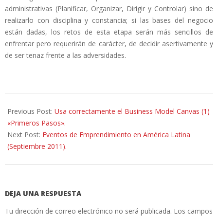
administrativas (Planificar, Organizar, Dirigir y Controlar) sino de
realizarlo con disciplina y constancia; si las bases del negocio
están dadas, los retos de esta etapa serán más sencillos de
enfrentar pero requerirán de carácter, de decidir asertivamente y
de ser tenaz frente a las adversidades.
2011-
09-
Previous Post:
Usa correctamente el Business Model Canvas (1)
23
«Primeros Pasos».
Next Post:
Eventos de Emprendimiento en América Latina
(Septiembre 2011).
DEJA UNA RESPUESTA
Tu dirección de correo electrónico no será publicada.
Los campos