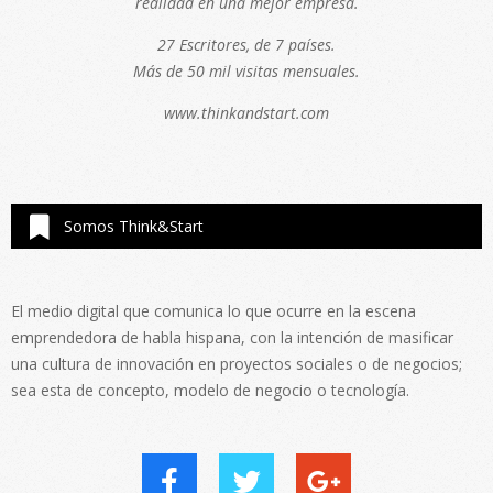
realidad en una mejor empresa.
27 Escritores, de 7 países.
Más de 50 mil visitas mensuales.
www.thinkandstart.com
Somos Think&Start
El medio digital que comunica lo que ocurre en la escena
emprendedora de habla hispana, con la intención de masificar
una cultura de innovación en proyectos sociales o de negocios;
sea esta de concepto, modelo de negocio o tecnología.