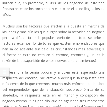
indican que, en promedio, el 80% de los negocios de este tipo
fracasa antes de los cinco años y el 90% de ellos no llega a los 10
años.
Muchos son los factores que afectan a la puesta en marcha de
las ideas y más aún los que surgen sobre la actividad del negocio
pero, a diferencia de la popular teoría de que todo se debe a
factores externos, lo cierto es que existen emprendedores que
han salido adelante aún bajo las circunstancias más adversas; si
el factor de éxito no está en el entorno, entonces ¿Cuál es la
razón de la desaparición de estos nuevos emprendimientos?
En desafío a la teoría popular y a quien está esperando una
respuesta del entorno, me atrevo a decir que la respuesta está
más cerca de lo que creemos, mucho más enfocada en la labor
del emprendedor que de la situación socio-económica de su
alrededor, la respuesta está en el interior y concepción del
negocio mismo. Y es por ello que he agrupado tres momentos
críticos, más no limitativos, que podrían marcar la diferencia en la