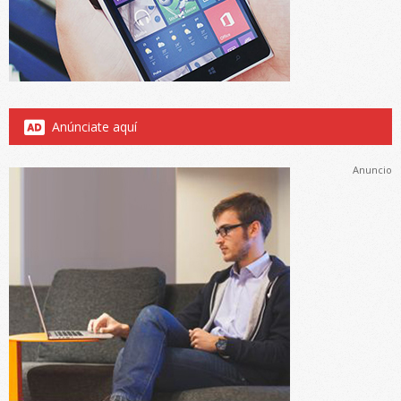
Anúnciate aquí
Anuncio