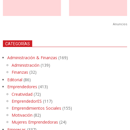
Anuncios
CATEGORÍAS
Administración & Finanzas
(169)
Administración
(139)
Finanzas
(32)
Editorial
(86)
Emprendedores
(413)
Creatividad
(72)
EmprendedorES
(117)
Emprendimientos Sociales
(155)
Motivación
(82)
Mujeres Emprendedoras
(24)
Empresas
(337)