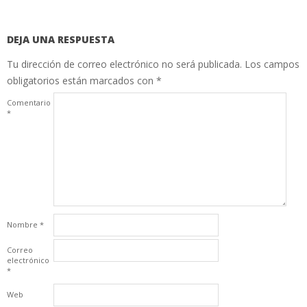
DEJA UNA RESPUESTA
Tu dirección de correo electrónico no será publicada.
Los campos
obligatorios están marcados con
*
Comentario
*
Nombre
*
Correo
electrónico
*
Web