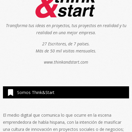
Transforma tus ideas en proyectos, tus proyectos en realidad y tu
realidad en una mejor empresa.
27 Escritores, de 7 países.
Más de 50 mil visitas mensuales.
www.thinkandstart.com
Somos Think&Start
El medio digital que comunica lo que ocurre en la escena
emprendedora de habla hispana, con la intención de masificar
una cultura de innovación en proyectos sociales o de negocios;