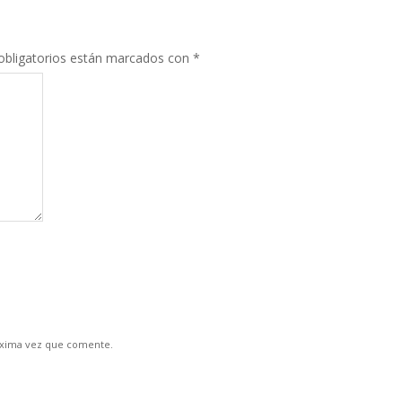
bligatorios están marcados con
*
óxima vez que comente.