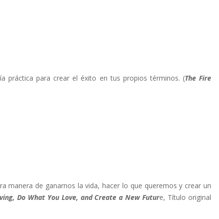
 práctica para crear el éxito en tus propios términos. (
The Fire
a manera de ganarnos la vida, hacer lo que queremos y crear un
iving, Do What You Love, and Create a New Futur
e, Título original