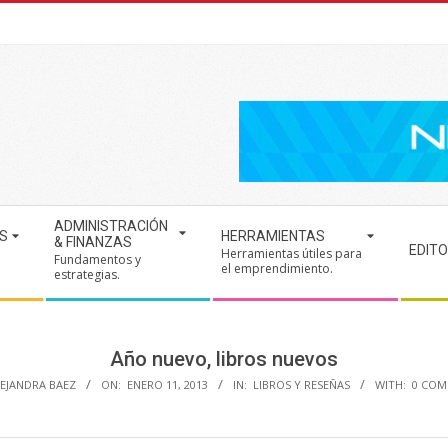
ADMINISTRACIÓN
S
HERRAMIENTAS
& FINANZAS
EDITO
Herramientas útiles para
Fundamentos y
.
el emprendimiento.
estrategias.
Año nuevo, libros nuevos
EJANDRA BAEZ
ON:
ENERO 11, 2013
IN:
LIBROS Y RESEÑAS
WITH:
0 COM