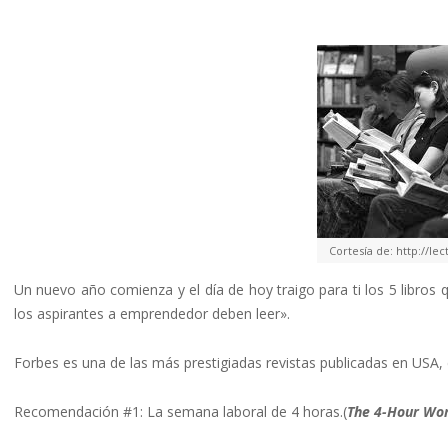
Cortesía de: http://le
Un nuevo año comienza y el día de hoy traigo para ti los 5 libros 
los aspirantes a emprendedor deben leer».
Forbes es una de las más prestigiadas revistas publicadas en USA,
Recomendación #1: La semana laboral de 4 horas.(
The 4-Hour Wo