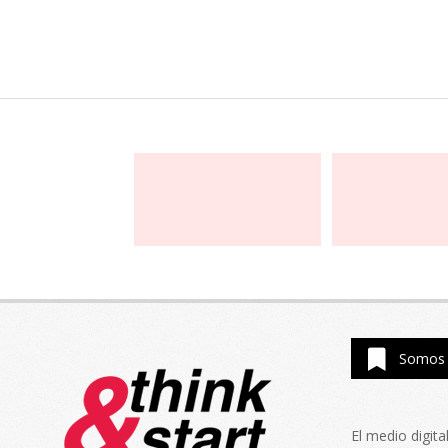
Somos 
El medio digit