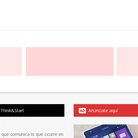
Think&Start
Anúnciate aquí
al que comunica lo que ocurre en