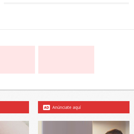
Anúnciate aquí