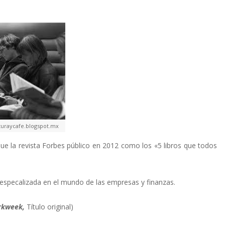
cturaycafe.blogspot.mx
que la revista Forbes público en 2012 como los «5 libros que todos
 especalizada en el mundo de las empresas y finanzas.
rkweek,
Título original)