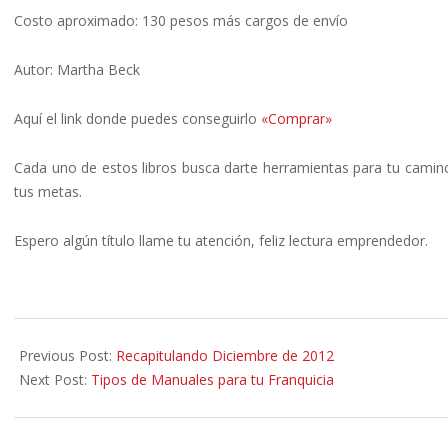
Costo aproximado: 130 pesos más cargos de envío
Autor: Martha Beck
Aquí el link donde puedes conseguirlo
«Comprar»
Cada uno de estos libros busca darte herramientas para tu cami
tus metas.
Espero algún título llame tu atención, feliz lectura emprendedor.
2013-
01-
Previous Post:
Recapitulando Diciembre de 2012
11
Next Post:
Tipos de Manuales para tu Franquicia