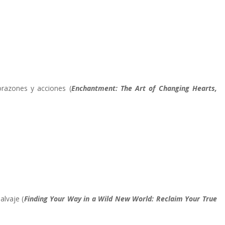
razones y acciones (
Enchantment: The Art of Changing Hearts,
lvaje (
Finding Your Way in a Wild New World: Reclaim Your True