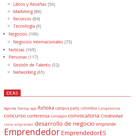
Libros y Reseñas
(50)
Marketing
(86)
Recursos
(84)
Tecnología
(9)
Negocios
(106)
Negocios Internacionales
(73)
Noticias
(169)
Personas
(117)
Gestión de Talento
(52)
Networking
(65)
IDEAS
Ashoka
campus party
colombia
Agenda Startup
app
Competencia
concurso
convocatoria
conferencia
Creatividad
consejos
desarrollo de negocio
emprende
cómo emprender
Emprendedor
EmprendedorES