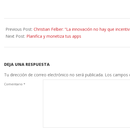
2013-
07-
Previous Post:
Christian Felber: “La innovación no hay que incenti
02
Next Post:
Planifica y monetiza tus apps
DEJA UNA RESPUESTA
Tu dirección de correo electrónico no será publicada.
Los campos o
Comentario
*