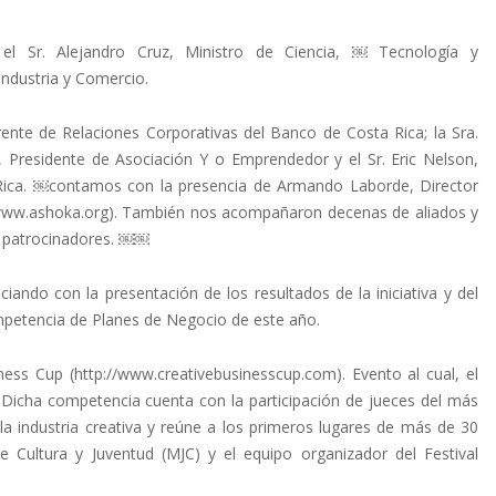
 el Sr. Alejandro Cruz, Ministro de Ciencia, ￼ Tecnología y
Industria y Comercio.
ente de Relaciones Corporativas del Banco de Costa Rica; la Sra.
ro, Presidente de Asociación Y o Emprendedor y el Sr. Eric Nelson,
Rica. ￼contamos con la presencia de Armando Laborde, Director
www.ashoka.org). También nos acompañaron decenas de aliados y
 patrocinadores. ￼￼
ciando con la presentación de los resultados de la iniciativa y del
mpetencia de Planes de Negocio de este año.
ss Cup (http://www.creativebusinesscup.com). Evento al cual, el
 Dicha competencia cuenta con la participación de jueces del más
 la industria creativa y reúne a los primeros lugares de más de 30
 Cultura y Juventud (MJC) y el equipo organizador del Festival