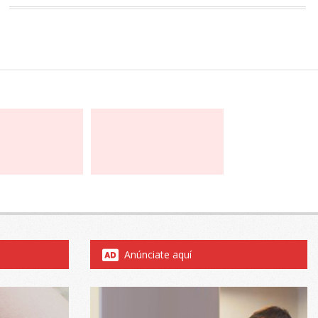
Anúnciate aquí