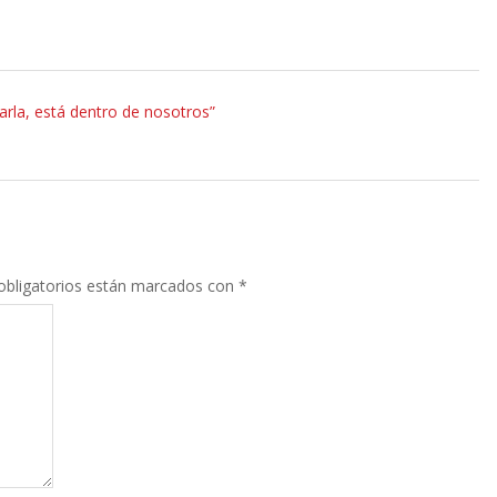
varla, está dentro de nosotros”
bligatorios están marcados con
*