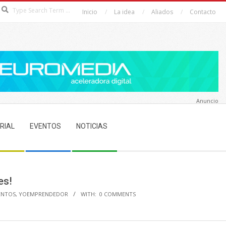
Search
Inicio
La idea
Aliados
Contacto
Anuncio
RIAL
EVENTOS
NOTICIAS
es!
ENTOS
,
YOEMPRENDEDOR
WITH:
0 COMMENTS