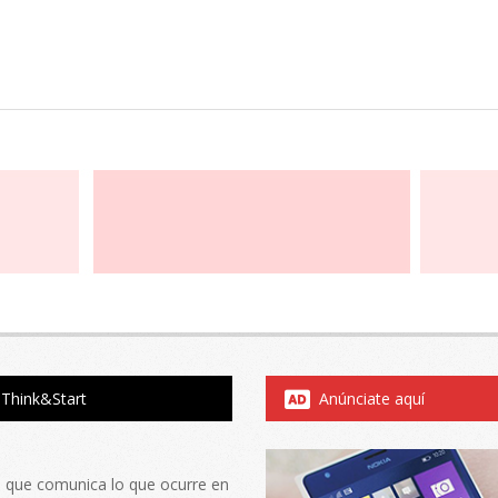
Think&Start
Anúnciate aquí
al que comunica lo que ocurre en