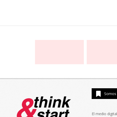
Somos 
El medio digit