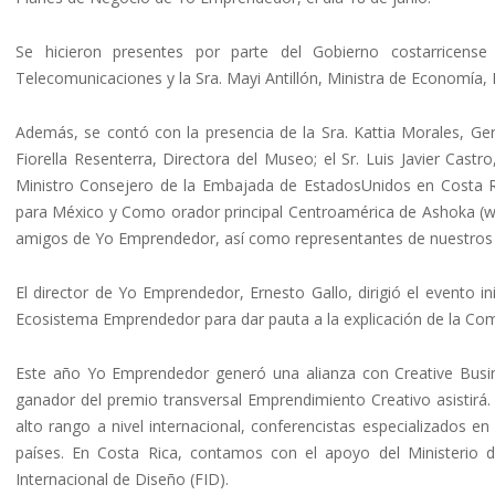
Se hicieron presentes por parte del Gobierno costarricense
Telecomunicaciones y la Sra. Mayi Antillón, Ministra de Economía, 
Además, se contó con la presencia de la Sra. Kattia Morales, Ger
Fiorella Resenterra, Directora del Museo; el Sr. Luis Javier Cast
Ministro Consejero de la Embajada de EstadosUnidos en Costa 
para México y Como orador principal Centroamérica de Ashoka (
amigos de Yo Emprendedor, así como representantes de nuestros
El director de Yo Emprendedor, Ernesto Gallo, dirigió el evento ini
Ecosistema Emprendedor para dar pauta a la explicación de la Co
Este año Yo Emprendedor generó una alianza con Creative Busine
ganador del premio transversal Emprendimiento Creativo asistirá.
alto rango a nivel internacional, conferencistas especializados en
países. En Costa Rica, contamos con el apoyo del Ministerio de
Internacional de Diseño (FID).