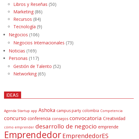
Libros y Reseñas
(50)
Marketing
(86)
Recursos
(84)
Tecnología
(9)
Negocios
(106)
Negocios Internacionales
(73)
Noticias
(169)
Personas
(117)
Gestión de Talento
(52)
Networking
(65)
IDEAS
Ashoka
campus party
colombia
Agenda Startup
app
Competencia
concurso
convocatoria
conferencia
Creatividad
consejos
desarrollo de negocio
emprende
cómo emprender
Emprendedor
EmprendedorES