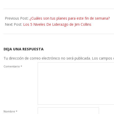
2013-
08-
Previous Post:
¿Cuáles son tus planes para este fin de semana?
19
Next Post:
Los 5 Niveles De Liderazgo de Jim Collins
DEJA UNA RESPUESTA
Tu dirección de correo electrónico no será publicada.
Los campos o
Comentario
*
Nombre
*