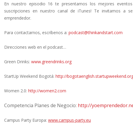
En nuestro episodio 16 te presentamos los mejores evento
suscripciones en nuestro canal de iTunes! Te invitamos a s
emprendedor.
Para contactarnos, escríbenos a:
podcast@thinkandstart.com
Direcciones web en el podcast…
Green Drinks:
www.greendrinks.org
StartUp Weekend Bogotá:
http://
bogotaenglish.startupweekend.or
Women 2.0:
http://
women2.com
Competencia Planes de Negocio:
http://yoemprendedor.n
Campus Party Europa:
www.campus-party.eu