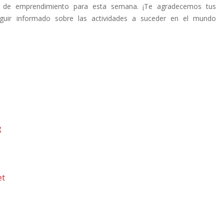
s de emprendimiento para esta semana. ¡Te agradecemos tus
eguir informado sobre las actividades a suceder en el mundo
g
et