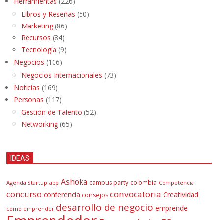
Herramientas
(226)
Libros y Reseñas
(50)
Marketing
(86)
Recursos
(84)
Tecnología
(9)
Negocios
(106)
Negocios Internacionales
(73)
Noticias
(169)
Personas
(117)
Gestión de Talento
(52)
Networking
(65)
IDEAS
Ashoka
campus party
colombia
Agenda Startup
app
Competencia
concurso
convocatoria
conferencia
Creatividad
consejos
desarrollo de negocio
emprende
cómo emprender