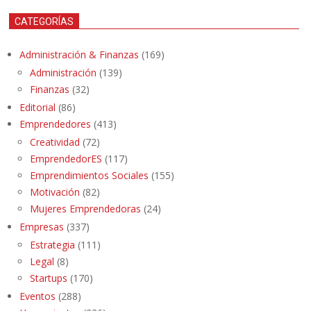
CATEGORÍAS
Administración & Finanzas
(169)
Administración
(139)
Finanzas
(32)
Editorial
(86)
Emprendedores
(413)
Creatividad
(72)
EmprendedorES
(117)
Emprendimientos Sociales
(155)
Motivación
(82)
Mujeres Emprendedoras
(24)
Empresas
(337)
Estrategia
(111)
Legal
(8)
Startups
(170)
Eventos
(288)