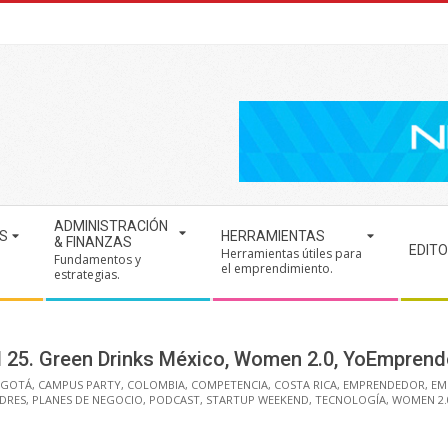
ADMINISTRACIÓN
S
HERRAMIENTAS
& FINANZAS
EDITO
Herramientas útiles para
Fundamentos y
.
el emprendimiento.
estrategias.
al 25. Green Drinks México, Women 2.0, YoEmprend
GOTÁ
,
CAMPUS PARTY
,
COLOMBIA
,
COMPETENCIA
,
COSTA RICA
,
EMPRENDEDOR
,
EM
DRES
,
PLANES DE NEGOCIO
,
PODCAST
,
STARTUP WEEKEND
,
TECNOLOGÍA
,
WOMEN 2.