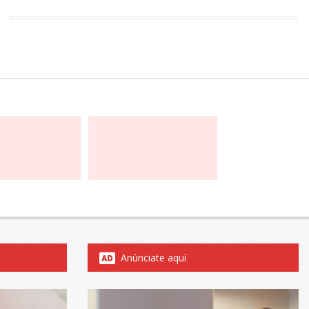
Anúnciate aquí