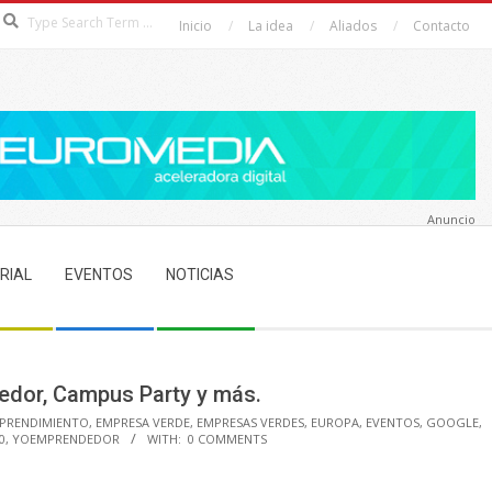
Search
Inicio
La idea
Aliados
Contacto
Anuncio
RIAL
EVENTOS
NOTICIAS
edor, Campus Party y más.
PRENDIMIENTO
,
EMPRESA VERDE
,
EMPRESAS VERDES
,
EUROPA
,
EVENTOS
,
GOOGLE
,
0
,
YOEMPRENDEDOR
WITH:
0 COMMENTS