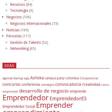
Recursos
(84)
Tecnología
(9)
Negocios
(106)
Negocios Internacionales
(73)
Noticias
(169)
Personas
(117)
Gestión de Talento
(52)
Networking
(65)
IDEAS
Ashoka
campus party
colombia
Agenda Startup
app
Competencia
concurso
convocatoria
conferencia
Creatividad
consejos
cómo
desarrollo de negocio
emprende
emprender
Emprendedor
EmprendedorES
Emprender
Emprendedor Social