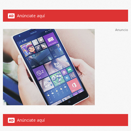
Anúnciate aquí
Anuncio
Anúnciate aquí