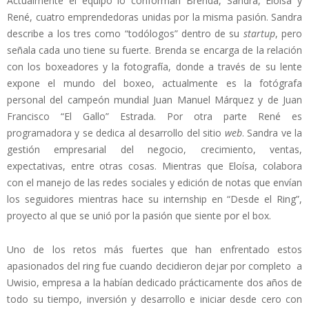
Actualmente el equipo lo conforman Brenda, Sandra, Eloisa y
René, cuatro emprendedoras unidas por la misma pasión. Sandra
describe a los tres como “todólogos” dentro de su
startup
, pero
señala cada uno tiene su fuerte. Brenda se encarga de la relación
con los boxeadores y la fotografía, donde a través de su lente
expone el mundo del boxeo, actualmente es la fotógrafa
personal del campeón mundial Juan Manuel Márquez y de Juan
Francisco “El Gallo” Estrada. Por otra parte René es
programadora y se dedica al desarrollo del sitio
web
. Sandra ve la
gestión empresarial del negocio, crecimiento, ventas,
expectativas, entre otras cosas. Mientras que Eloísa, colabora
con el manejo de las redes sociales y edición de notas que envían
los seguidores mientras hace su internship en “Desde el Ring”,
proyecto al que se unió por la pasión que siente por el box.
Uno de los retos más fuertes que han enfrentado estos
apasionados del ring fue cuando decidieron dejar por completo a
Uwisio, empresa a la habían dedicado prácticamente dos años de
todo su tiempo, inversión y desarrollo e iniciar desde cero con