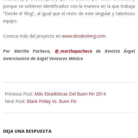
porque se sintieron identificados con la manera en la que trabaja
“Desde el Ring”, al igual que el resto de este singular y talentoso
equipo.
Conoce más del proyecto en
www.desdeelring.com
.
Por Martha Pacheco,
@_marthapacheco
de Revista Ángel
Inversionista de Angel Ventures México
2014-
12-
Previous Post:
Más Estadísticas Del Buen Fin 2014
05
Next Post:
Black Friday Vs. Buen Fin
DEJA UNA RESPUESTA