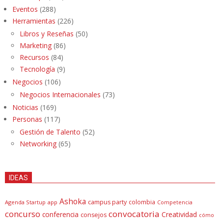
Eventos
(288)
Herramientas
(226)
Libros y Reseñas
(50)
Marketing
(86)
Recursos
(84)
Tecnología
(9)
Negocios
(106)
Negocios Internacionales
(73)
Noticias
(169)
Personas
(117)
Gestión de Talento
(52)
Networking
(65)
IDEAS
Ashoka
campus party
colombia
Agenda Startup
app
Competencia
concurso
convocatoria
conferencia
Creatividad
consejos
cómo