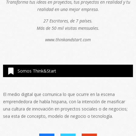
Transforma tus ideas en proyectos, tus proyectos en realidad y tu
realidad en una mejor empresa.
27 Escritores, de 7 países.
Más de 50 mil visitas mensuales.
www.thinkandstart.com
Somos Think&Start
El medio digital que comunica lo que ocurre en la escena
emprendedora de habla hispana, con la intención de masificar
una cultura de innovación en proyectos sociales o de negocios;
sea esta de concepto, modelo de negocio o tecnología.