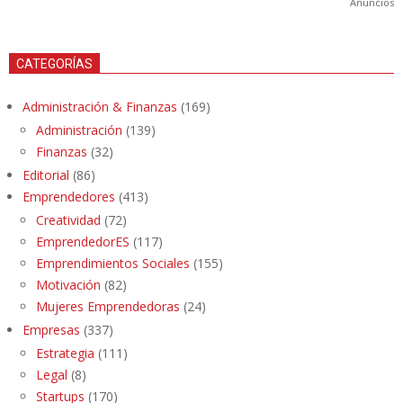
Anuncios
CATEGORÍAS
Administración & Finanzas
(169)
Administración
(139)
Finanzas
(32)
Editorial
(86)
Emprendedores
(413)
Creatividad
(72)
EmprendedorES
(117)
Emprendimientos Sociales
(155)
Motivación
(82)
Mujeres Emprendedoras
(24)
Empresas
(337)
Estrategia
(111)
Legal
(8)
Startups
(170)