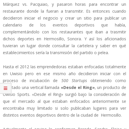
Márquez vs. Pacquiao, y pasaron horas para encontrar un
restaurante donde la fueran a transmitir. Es entonces cuando
decidieron iniciar el negocio y crear un sitio para publicar un
calendario de los eventos deportivos que había,
complementándolo con los restaurantes que iban a trasmitir
dichos deportes en Hermosillo, Sonora. Y así los aficionados
tuvieran un lugar donde consultar la cartelera y saber en qué
establecimientos sería la transmisión del partido o pelea.
Hasta el 2012 las emprendedoras estaban enfocadas totalmente
en Uwisio pero en ese mismo año decidieron iniciar con el
proceso de incubación de
500 Startups
obteniendo como
resultado una vertical llamada
«Desde el Ring»
, un producto de
Uwisio Sports. «Desde el Ring» surgió bajo la consideración de
que el mercado al que estaban enfocados anteriormente se
encontraba muy limitado si solo publicaban lugares para ver
distintos eventos deportivos dentro de la ciudad de Hermosillo.