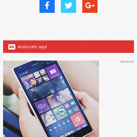
Anúnciate aquí
Anuncio