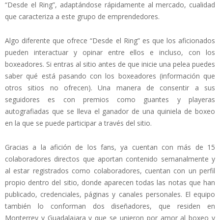
“Desde el Ring”, adaptándose rápidamente al mercado, cualidad
que caracteriza a este grupo de emprendedores.
Algo diferente que ofrece “Desde el Ring” es que los aficionados
pueden interactuar y opinar entre ellos e incluso, con los
boxeadores. Si entras al sitio antes de que inicie una pelea puedes
saber qué está pasando con los boxeadores (información que
otros sitios no ofrecen). Una manera de consentir a sus
seguidores es con premios como guantes y playeras
autografiadas que se lleva el ganador de una quiniela de boxeo
en la que se puede participar a través del sitio.
Gracias a la afición de los fans, ya cuentan con más de 15
colaboradores directos que aportan contenido semanalmente y
al estar registrados como colaboradores, cuentan con un perfil
propio dentro del sitio, donde aparecen todas las notas que han
publicado, credenciales, páginas y canales personales. El equipo
también lo conforman dos diseñadores, que residen en
Monterrey y Guadalajara y que se unieron por amor al boxeo y