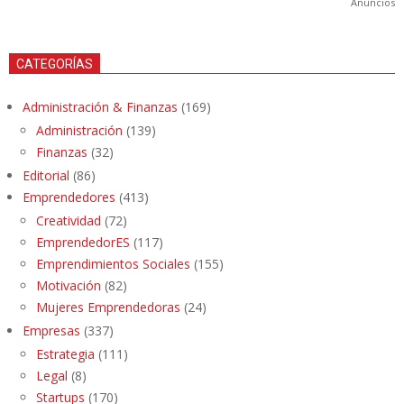
Anuncios
CATEGORÍAS
Administración & Finanzas
(169)
Administración
(139)
Finanzas
(32)
Editorial
(86)
Emprendedores
(413)
Creatividad
(72)
EmprendedorES
(117)
Emprendimientos Sociales
(155)
Motivación
(82)
Mujeres Emprendedoras
(24)
Empresas
(337)
Estrategia
(111)
Legal
(8)
Startups
(170)