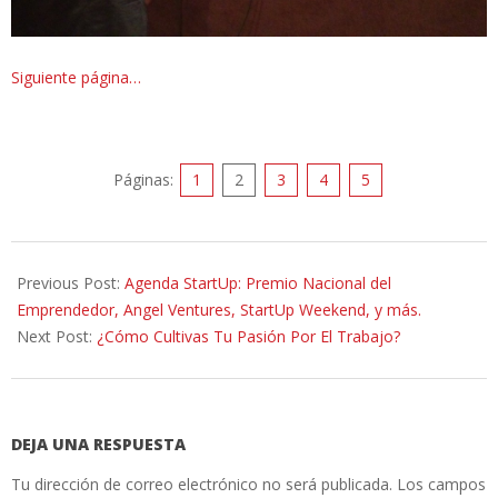
Siguiente página…
Páginas:
1
2
3
4
5
2014-
03-
Previous Post:
Agenda StartUp: Premio Nacional del
10
Emprendedor, Angel Ventures, StartUp Weekend, y más.
Next Post:
¿Cómo Cultivas Tu Pasión Por El Trabajo?
DEJA UNA RESPUESTA
Tu dirección de correo electrónico no será publicada.
Los campos