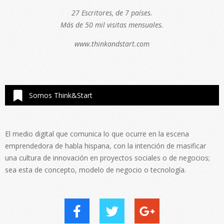
27 Escritores, de 7 países.
Más de 50 mil visitas mensuales.
www.thinkandstart.com
Somos Think&Start
El medio digital que comunica lo que ocurre en la escena
emprendedora de habla hispana, con la intención de masificar
una cultura de innovación en proyectos sociales o de negocios;
sea esta de concepto, modelo de negocio o tecnología.