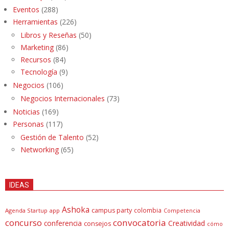
Eventos
(288)
Herramientas
(226)
Libros y Reseñas
(50)
Marketing
(86)
Recursos
(84)
Tecnología
(9)
Negocios
(106)
Negocios Internacionales
(73)
Noticias
(169)
Personas
(117)
Gestión de Talento
(52)
Networking
(65)
IDEAS
Ashoka
campus party
colombia
Agenda Startup
app
Competencia
concurso
convocatoria
conferencia
Creatividad
consejos
cómo