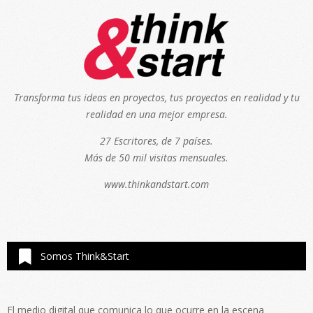
Transforma tus ideas en proyectos, tus proyectos en realidad y tu
realidad en una mejor empresa.
27 Escritores, de 7 países.
Más de 50 mil visitas mensuales.
www.thinkandstart.com
Somos Think&Start
El medio digital que comunica lo que ocurre en la escena