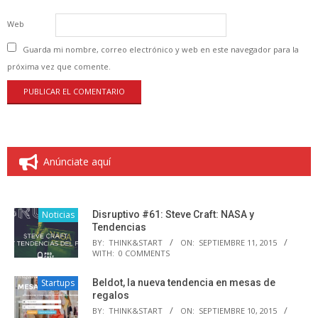
Web
Guarda mi nombre, correo electrónico y web en este navegador para la
próxima vez que comente.
Anúnciate aquí
Noticias
Disruptivo #61: Steve Craft: NASA y
Tendencias
BY:
THINK&START
ON:
SEPTIEMBRE 11, 2015
WITH:
0 COMMENTS
Startups
Beldot, la nueva tendencia en mesas de
regalos
BY:
THINK&START
ON:
SEPTIEMBRE 10, 2015