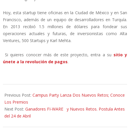
Hoy, esta startup tiene oficinas en la Ciudad de México y en San
Francisco, además de un equipo de desarrolladores en Turquía.
En 2013 recibió 1.5 millones de dólares para fondear sus
operaciones actuales y futuras, de inversionistas como Alta
Ventures, 500 Startups y Karl Mehta.
Si quieres conocer más de este proyecto, entra a su
sitio y
únete a la revolución de pagos
.
2014-
04-
Previous Post:
Campus Party Lanza Dos Nuevos Retos; Conoce
04
Los Premios
Next Post:
Ganadores FI‐WARE y Nuevos Retos. Postula Antes
del 24 de Abril