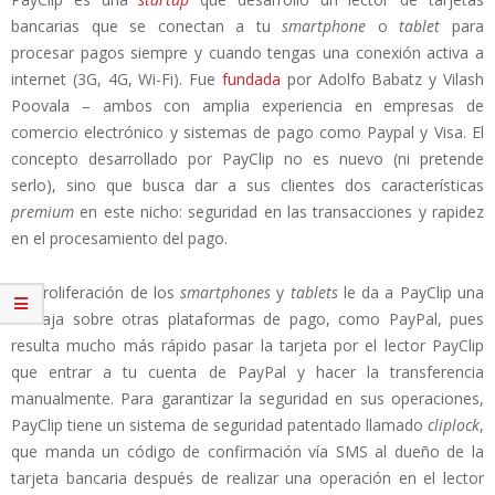
bancarias que se conectan a tu
smartphone
o
tablet
para
procesar pagos siempre y cuando tengas una conexión activa a
internet (3G, 4G, Wi-Fi). Fue
fundada
por Adolfo Babatz y Vilash
Poovala – ambos con amplia experiencia en empresas de
comercio electrónico y sistemas de pago como Paypal y Visa. El
concepto desarrollado por PayClip no es nuevo (ni pretende
serlo), sino que busca dar a sus clientes dos características
premium
en este nicho: seguridad en las transacciones y rapidez
en el procesamiento del pago.
La proliferación de los
smartphones
y
tablets
le da a PayClip una
ventaja sobre otras plataformas de pago, como PayPal, pues
resulta mucho más rápido pasar la tarjeta por el lector PayClip
que entrar a tu cuenta de PayPal y hacer la transferencia
manualmente. Para garantizar la seguridad en sus operaciones,
PayClip tiene un sistema de seguridad patentado llamado
cliplock
,
que manda un código de confirmación vía SMS al dueño de la
tarjeta bancaria después de realizar una operación en el lector