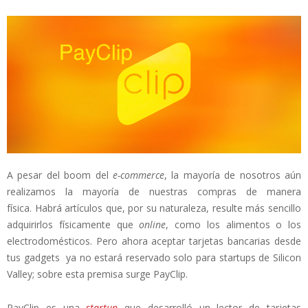
A pesar del boom del
e-commerce
, la mayoría de nosotros aún
realizamos la mayoría de nuestras compras de manera
física. Habrá artículos que, por su naturaleza, resulte más sencillo
adquirirlos físicamente que
online
, como los alimentos o los
electrodomésticos. Pero ahora aceptar tarjetas bancarias desde
tus gadgets ya no estará reservado solo para startups de Silicon
Valley; sobre esta premisa surge PayClip.
PayClip es una
startup
que desarrolló un lector de tarjetas