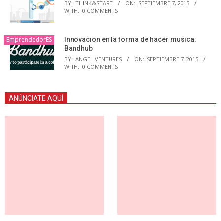
BY:
THINK&START
ON:
SEPTIEMBRE 7, 2015
WITH:
0 COMMENTS
EmprendedorES
Innovación en la forma de hacer música:
Bandhub
BY:
ANGEL VENTURES
ON:
SEPTIEMBRE 7, 2015
WITH:
0 COMMENTS
ANÚNCIATE AQUÍ