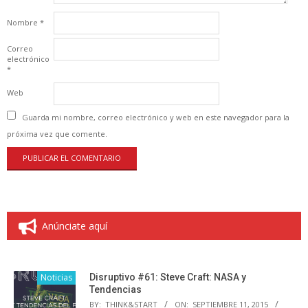
Nombre
*
Correo
electrónico
*
Web
Guarda mi nombre, correo electrónico y web en este navegador para la
próxima vez que comente.
Anúnciate aquí
Noticias
Disruptivo #61: Steve Craft: NASA y
Tendencias
BY:
THINK&START
ON:
SEPTIEMBRE 11, 2015