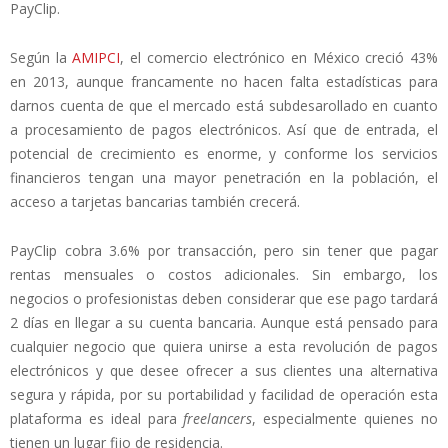
PayClip.
Según la
AMIPCI
, el comercio electrónico en México creció 43%
en 2013, aunque francamente no hacen falta estadísticas para
darnos cuenta de que el mercado está subdesarollado en cuanto
a procesamiento de pagos electrónicos. Así que de entrada, el
potencial de crecimiento es enorme, y conforme los servicios
financieros tengan una mayor penetración en la población, el
acceso a tarjetas bancarias también crecerá.
PayClip cobra 3.6% por transacción, pero sin tener que pagar
rentas mensuales o costos adicionales. Sin embargo, los
negocios o profesionistas deben considerar que ese pago tardará
2 días en llegar a su cuenta bancaria. Aunque está pensado para
cualquier negocio que quiera unirse a esta revolución de pagos
electrónicos y que desee ofrecer a sus clientes una alternativa
segura y rápida, por su portabilidad y facilidad de operación esta
plataforma es ideal para
freelancers
, especialmente quienes no
tienen un lugar fijo de residencia.