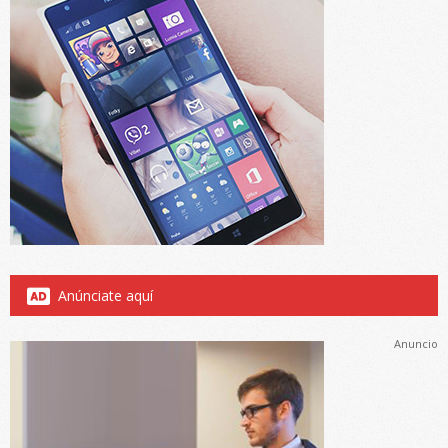
Anúnciate aquí
Anuncio