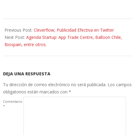
2014-
09-
Previous Post:
Cleverflow, Publicidad Efectiva en Twitter
05
Next Post:
Agenda Startup: App Trade Centre, Balloon Chile,
Biospain, entre otros.
DEJA UNA RESPUESTA
Tu dirección de correo electrónico no será publicada.
Los campos
obligatorios están marcados con
*
Comentario
*