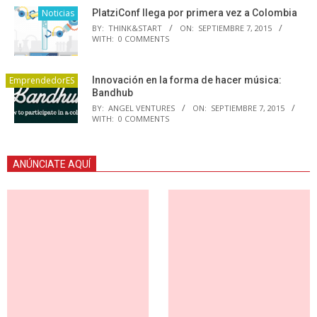
Noticias
PlatziConf llega por primera vez a Colombia
BY:
THINK&START
ON:
SEPTIEMBRE 7, 2015
WITH:
0 COMMENTS
EmprendedorES
Innovación en la forma de hacer música:
Bandhub
BY:
ANGEL VENTURES
ON:
SEPTIEMBRE 7, 2015
WITH:
0 COMMENTS
ANÚNCIATE AQUÍ