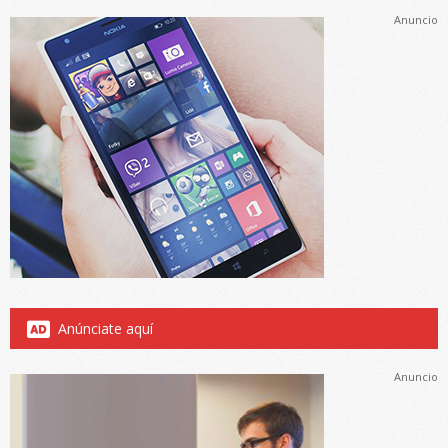
Anuncio
Anúnciate aquí
Anuncio