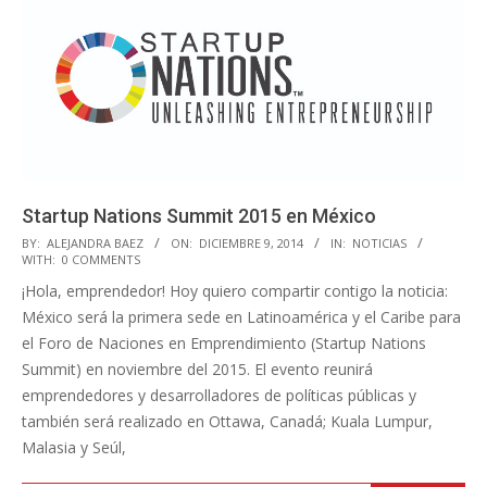
Startup Nations Summit 2015 en México
2014-
BY:
ALEJANDRA BAEZ
ON:
DICIEMBRE 9, 2014
IN:
NOTICIAS
WITH:
0 COMMENTS
12-
¡Hola, emprendedor! Hoy quiero compartir contigo la noticia:
09
México será la primera sede en Latinoamérica y el Caribe para
el Foro de Naciones en Emprendimiento (Startup Nations
Summit) en noviembre del 2015. El evento reunirá
emprendedores y desarrolladores de políticas públicas y
también será realizado en Ottawa, Canadá; Kuala Lumpur,
Malasia y Seúl,