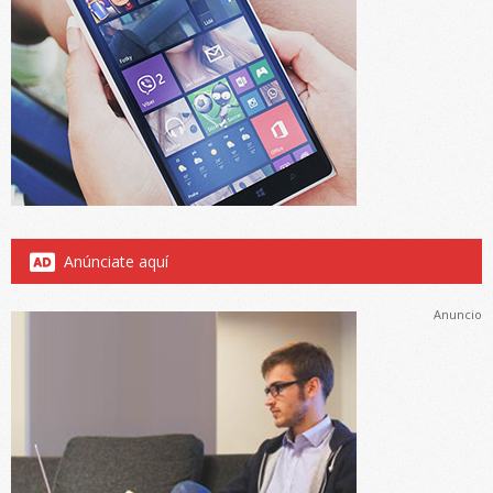
Anúnciate aquí
Anuncio