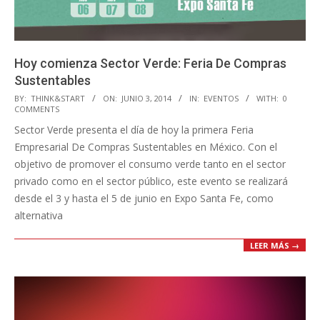
Hoy comienza Sector Verde: Feria De Compras
Sustentables
2014-
BY:
THINK&START
ON:
JUNIO 3, 2014
IN:
EVENTOS
WITH:
0
COMMENTS
06-
Sector Verde presenta el día de hoy la primera Feria
03
Empresarial De Compras Sustentables en México. Con el
objetivo de promover el consumo verde tanto en el sector
privado como en el sector público, este evento se realizará
desde el 3 y hasta el 5 de junio en Expo Santa Fe, como
alternativa
LEER MÁS →