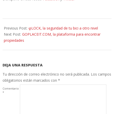
2015-
07-
Previous Post:
φLOCK, la seguridad de tu bici a otro nivel
24
Next Post:
GOPLACEIT.COM, la plataforma para encontrar
propiedades
DEJA UNA RESPUESTA
Tu dirección de correo electrónico no será publicada.
Los campos
obligatorios están marcados con
*
Comentario
*