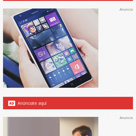
Anuncio
Anúnciate aquí
Anuncio