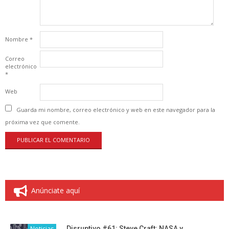
Nombre
*
Correo
electrónico
*
Web
Guarda mi nombre, correo electrónico y web en este navegador para la
próxima vez que comente.
Anúnciate aquí
Noticias
Disruptivo #61: Steve Craft: NASA y