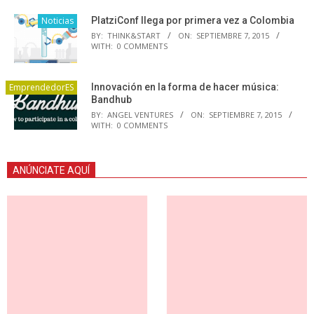
Noticias
PlatziConf llega por primera vez a Colombia
BY:
THINK&START
ON:
SEPTIEMBRE 7, 2015
WITH:
0 COMMENTS
EmprendedorES
Innovación en la forma de hacer música:
Bandhub
BY:
ANGEL VENTURES
ON:
SEPTIEMBRE 7, 2015
WITH:
0 COMMENTS
ANÚNCIATE AQUÍ