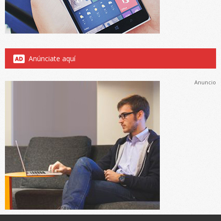
Anúnciate aquí
Anuncio