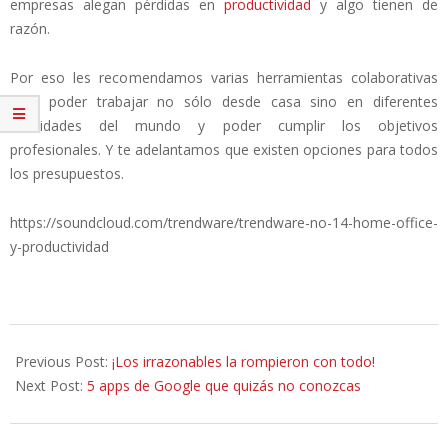
empresas alegan pérdidas en
productividad
y algo tienen de
razón.
Por eso les recomendamos varias herramientas colaborativas
para poder trabajar no sólo desde casa sino en diferentes
localidades del mundo y poder cumplir los objetivos
profesionales. Y te adelantamos que existen opciones para todos
los presupuestos.
https://soundcloud.com/trendware/trendware-no-14-home-office-
y-productividad
2015-
08-
Previous Post:
¡Los irrazonables la rompieron con todo!
12
Next Post:
5 apps de Google que quizás no conozcas