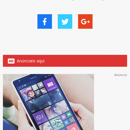
Anúnciate aquí
Anuncio