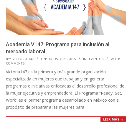
Academia V147: Programa para inclusión al
mercado laboral
2015-
BY:
VICTORIA 147
ON:
AGOSTO 21, 2015
IN:
EVENTOS
WITH:
0
COMMENTS
08-
Victoria147 es la primera y más grande organización
21
especializada en mujeres que trabajan y en generar
programas e iniciativas enfocadas al desarrollo profesional de
la mujer ejecutiva y emprendedora. El Programa “Ready, Set,
Work” es el primer programa desarrollado en México con el
propósito de preparar a las mujeres para
LEER MÁS →