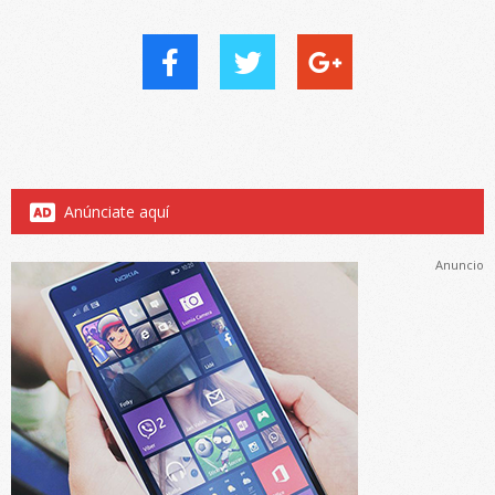
Anúnciate aquí
Anuncio