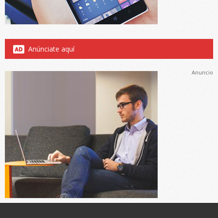
Anúnciate aquí
Anuncio