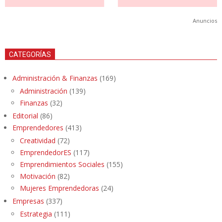
Anuncios
CATEGORÍAS
Administración & Finanzas
(169)
Administración
(139)
Finanzas
(32)
Editorial
(86)
Emprendedores
(413)
Creatividad
(72)
EmprendedorES
(117)
Emprendimientos Sociales
(155)
Motivación
(82)
Mujeres Emprendedoras
(24)
Empresas
(337)
Estrategia
(111)