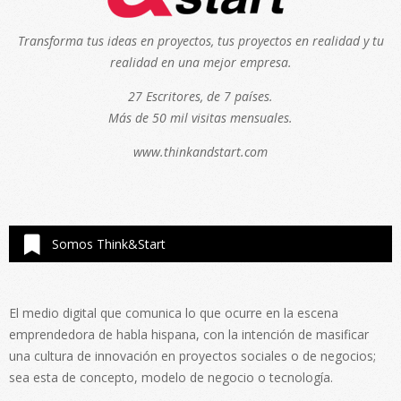
Transforma tus ideas en proyectos, tus proyectos en realidad y tu
realidad en una mejor empresa.
27 Escritores, de 7 países.
Más de 50 mil visitas mensuales.
www.thinkandstart.com
Somos Think&Start
El medio digital que comunica lo que ocurre en la escena
emprendedora de habla hispana, con la intención de masificar
una cultura de innovación en proyectos sociales o de negocios;
sea esta de concepto, modelo de negocio o tecnología.