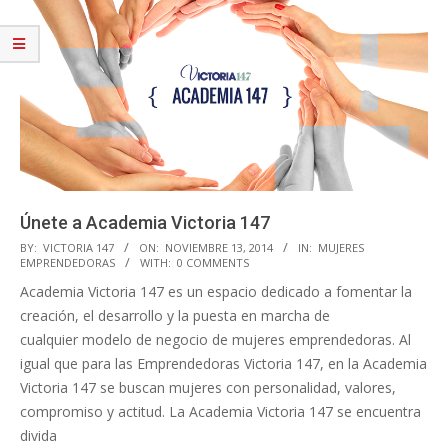
Únete a Academia Victoria 147
2014-
BY:
VICTORIA 147
ON:
NOVIEMBRE 13, 2014
IN:
MUJERES
EMPRENDEDORAS
WITH:
0 COMMENTS
11-
Academia Victoria 147 es un espacio dedicado a fomentar la
13
creación, el desarrollo y la puesta en marcha de
cualquier modelo de negocio de mujeres emprendedoras. Al
igual que para las Emprendedoras Victoria 147, en la Academia
Victoria 147 se buscan mujeres con personalidad, valores,
compromiso y actitud. La Academia Victoria 147 se encuentra
divida