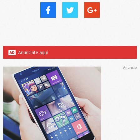
Anúnciate aquí
Anuncio