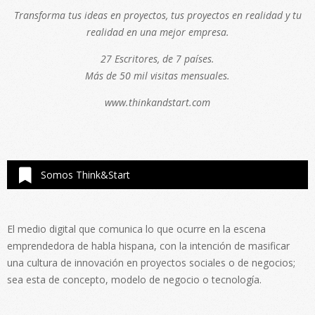
Transforma tus ideas en proyectos, tus proyectos en realidad y tu
realidad en una mejor empresa.
27 Escritores, de 7 países.
Más de 50 mil visitas mensuales.
www.thinkandstart.com
Somos Think&Start
El medio digital que comunica lo que ocurre en la escena
emprendedora de habla hispana, con la intención de masificar
una cultura de innovación en proyectos sociales o de negocios;
sea esta de concepto, modelo de negocio o tecnología.