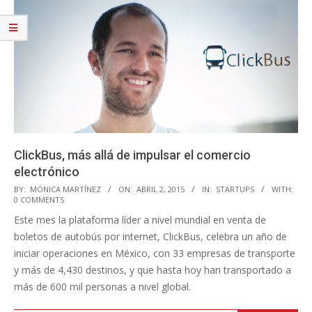
ClickBus, más allá de impulsar el comercio
electrónico
2015-
BY:
MÓNICA MARTÍNEZ
ON:
ABRIL 2, 2015
IN:
STARTUPS
WITH:
0 COMMENTS
04-
Este mes la plataforma líder a nivel mundial en venta de
02
boletos de autobús por internet, ClickBus, celebra un año de
iniciar operaciones en México, con 33 empresas de transporte
y más de 4,430 destinos, y que hasta hoy han transportado a
más de 600 mil personas a nivel global.