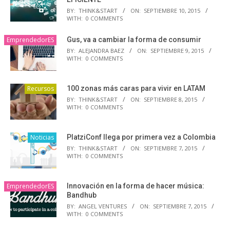
BY:
THINK&START
ON:
SEPTIEMBRE 10, 2015
WITH:
0 COMMENTS
EmprendedorES
Gus, va a cambiar la forma de consumir
BY:
ALEJANDRA BAEZ
ON:
SEPTIEMBRE 9, 2015
WITH:
0 COMMENTS
Recursos
100 zonas más caras para vivir en LATAM
BY:
THINK&START
ON:
SEPTIEMBRE 8, 2015
WITH:
0 COMMENTS
Noticias
PlatziConf llega por primera vez a Colombia
BY:
THINK&START
ON:
SEPTIEMBRE 7, 2015
WITH:
0 COMMENTS
EmprendedorES
Innovación en la forma de hacer música:
Bandhub
BY:
ANGEL VENTURES
ON:
SEPTIEMBRE 7, 2015
WITH:
0 COMMENTS