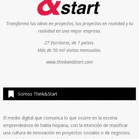
Transforma tus ideas en proyectos, tus proyectos en realidad y tu
realidad en una mejor empresa.
27 Escritores, de 7 países.
Más de 50 mil visitas mensuales.
www.thinkandstart.com
Somos Think&Start
El medio digital que comunica lo que ocurre en la escena
emprendedora de habla hispana, con la intención de masificar
una cultura de innovación en proyectos sociales o de negocios;