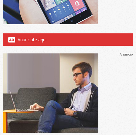
Anúnciate aquí
Anuncio