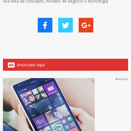
sea esta de concepto, modelo de negocio o tecnología.
Anúnciate aquí
Anuncio