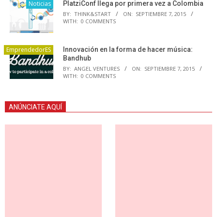
Noticias
PlatziConf llega por primera vez a Colombia
BY:
THINK&START
ON:
SEPTIEMBRE 7, 2015
WITH:
0 COMMENTS
EmprendedorES
Innovación en la forma de hacer música:
Bandhub
BY:
ANGEL VENTURES
ON:
SEPTIEMBRE 7, 2015
WITH:
0 COMMENTS
ANÚNCIATE AQUÍ