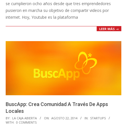
se cumplieron ocho años desde que tres emprendedores
pusieron en marcha su objetivo de compartir videos por
internet. Hoy, Youtube es la plataforma
LEER MÁS →
BuscApp: Crea Comunidad A Través De Apps
Locales
2014-
BY:
LA CAJA ABIERTA
ON:
AGOSTO 22, 2014
IN:
STARTUPS
WITH:
0 COMMENTS
08-