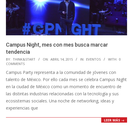
​​Campus Night, mes con mes busca marcar
tendencia
2015-
BY:
THINK&START
ON:
ABRIL 14, 2015
IN:
EVENTOS
WITH:
0
COMMENTS
04-
Campus Party representa a la comunidad de jóvenes con
14
talento de México. Por ello cada mes se celebra Campus Night
en la ciudad de México como un momento de encuentro de
las distintas industrias relacionadas con la tecnología y sus
ecosistemas sociales. Una noche de networking, ideas y
experiencias que
LEER MÁS →