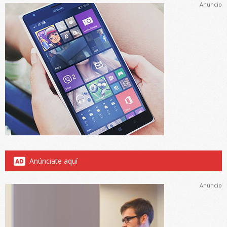
Anuncio
Anúnciate aquí
Anuncio