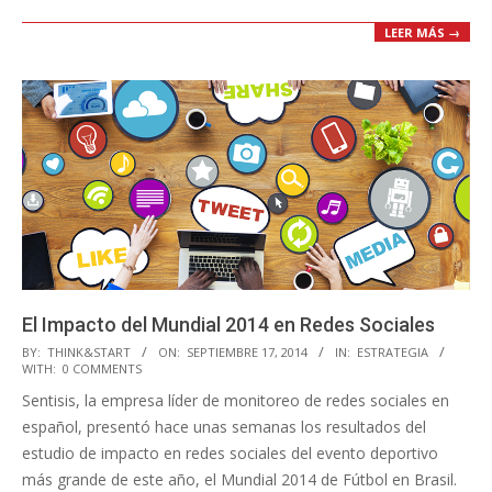
LEER MÁS →
El Impacto del Mundial 2014 en Redes Sociales
2014-
BY:
THINK&START
ON:
SEPTIEMBRE 17, 2014
IN:
ESTRATEGIA
WITH:
0 COMMENTS
09-
Sentisis, la empresa líder de monitoreo de redes sociales en
17
español, presentó hace unas semanas los resultados del
estudio de impacto en redes sociales del evento deportivo
más grande de este año, el Mundial 2014 de Fútbol en Brasil.