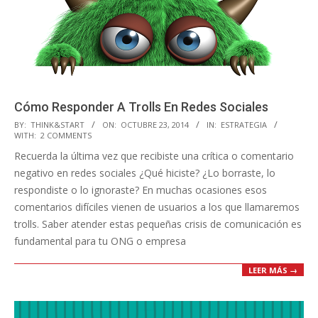
Cómo Responder A Trolls En Redes Sociales
2014-
BY:
THINK&START
ON:
OCTUBRE 23, 2014
IN:
ESTRATEGIA
WITH:
2 COMMENTS
10-
Recuerda la última vez que recibiste una crítica o comentario
23
negativo en redes sociales ¿Qué hiciste? ¿Lo borraste, lo
respondiste o lo ignoraste? En muchas ocasiones esos
comentarios difíciles vienen de usuarios a los que llamaremos
trolls. Saber atender estas pequeñas crisis de comunicación es
fundamental para tu ONG o empresa
LEER MÁS →