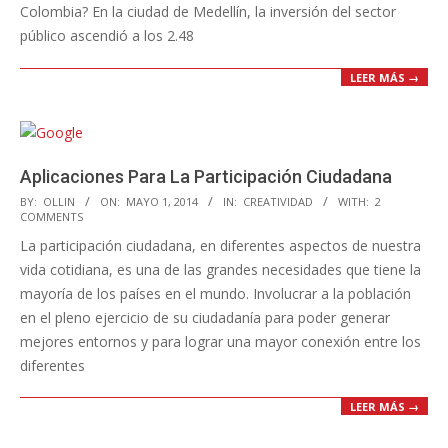
Colombia? En la ciudad de Medellín, la inversión del sector
público ascendió a los 2.48
LEER MÁS →
Aplicaciones Para La Participación Ciudadana
2014-
BY:
OLLIN
ON:
MAYO 1, 2014
IN:
CREATIVIDAD
WITH:
2
COMMENTS
05-
La participación ciudadana, en diferentes aspectos de nuestra
01
vida cotidiana, es una de las grandes necesidades que tiene la
mayoría de los países en el mundo. Involucrar a la población
en el pleno ejercicio de su ciudadanía para poder generar
mejores entornos y para lograr una mayor conexión entre los
diferentes
LEER MÁS →