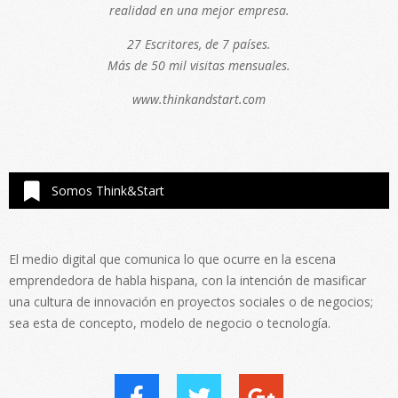
realidad en una mejor empresa.
27 Escritores, de 7 países.
Más de 50 mil visitas mensuales.
www.thinkandstart.com
Somos Think&Start
El medio digital que comunica lo que ocurre en la escena
emprendedora de habla hispana, con la intención de masificar
una cultura de innovación en proyectos sociales o de negocios;
sea esta de concepto, modelo de negocio o tecnología.