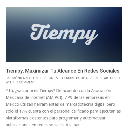
Tiempy: Maximizar Tu Alcance En Redes Sociales
2014-
BY:
MÓNICA MARTÍNEZ
ON:
SEPTIEMBRE 19, 2014
IN:
STARTUPS
WITH:
1 COMMENT
09-
Y tú, ¿ya conoces Tiempy? De acuerdo con la Asociación
19
Mexicana de Internet (AMIPCI), 77% de las empresas en
México utilizan herramientas de mercadotecnia digital pero
solo el 17% cuenta con el personal calificado para ejecutar las
plataformas existentes para programar y automatizar
publicaciones en redes sociales. A la par,