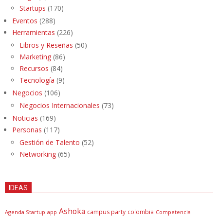
Startups
(170)
Eventos
(288)
Herramientas
(226)
Libros y Reseñas
(50)
Marketing
(86)
Recursos
(84)
Tecnología
(9)
Negocios
(106)
Negocios Internacionales
(73)
Noticias
(169)
Personas
(117)
Gestión de Talento
(52)
Networking
(65)
IDEAS
Ashoka
campus party
colombia
Agenda Startup
app
Competencia