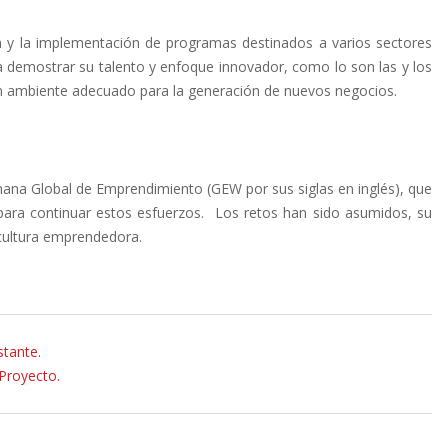
va y la implementación de programas destinados a varios sectores
a demostrar su talento y enfoque innovador, como lo son las y los
r un ambiente adecuado para la generación de nuevos negocios.
mana Global de Emprendimiento (GEW por sus siglas en inglés), que
 para continuar estos esfuerzos. Los retos han sido asumidos, su
 cultura emprendedora.
stante.
Proyecto.