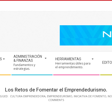
ADMINISTRACIÓN
S
HERRAMIENTAS
& FINANZAS
EDITO
Herramientas útiles para
Fundamentos y
.
el emprendimiento.
estrategias.
Los Retos de Fomentar el Emprendedurismo.
GGED:
CULTURA EMPRENDEDORA
,
EMPRENDEURISMO
,
INICIATIVA DE FOMENTO
,
NO
COMMENTS