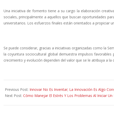
Una iniciativa de fomento tiene a su cargo la elaboración creati
sociales, principalmente a aquellos que buscan oportunidades par
universitarios. Los esfuerzos finales están orientados a propicia
Se puede considerar, gracias a iniciativas organizadas como la Se
la coyuntura sociocultural global demuestra impulsos favorables
crecimiento y evolución dependen del valor que se le atribuya a la
2013-
08-
Previous Post:
Innovar No Es Inventar; La Innovación Es Algo Con
28
Next Post:
Cómo Manejar El Estrés Y Los Problemas Al Iniciar Un 