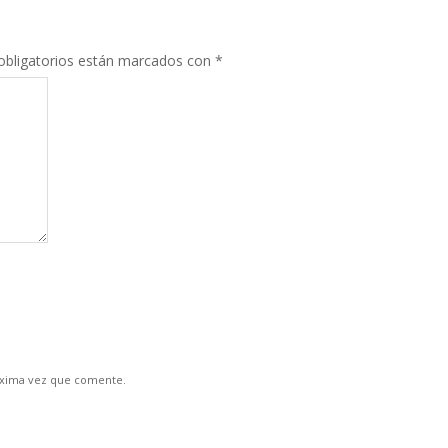
bligatorios están marcados con
*
óxima vez que comente.