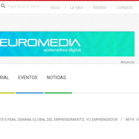
Search
Inicio
La idea
Aliados
Contacto
Anuncio
RIAL
EVENTOS
NOTICIAS
TE’S PEAK
,
SEMANA GLOBAL DEL EMPRENDIMIENTO
,
YO EMPRENDEDOR
WITH:
0