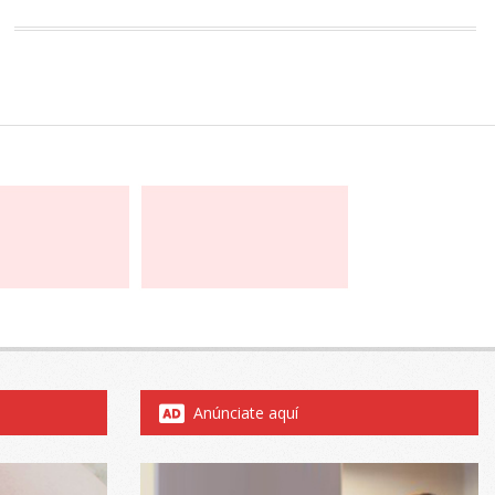
Anúnciate aquí