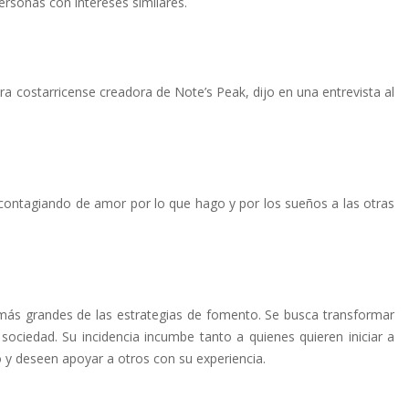
ersonas con intereses similares.
a costarricense creadora de Note’s Peak, dijo en una entrevista al
contagiando de amor por lo que hago y por los sueños a las otras
 más grandes de las estrategias de fomento. Se busca transformar
sociedad. Su incidencia incumbe tanto a quienes quieren iniciar a
y deseen apoyar a otros con su experiencia.