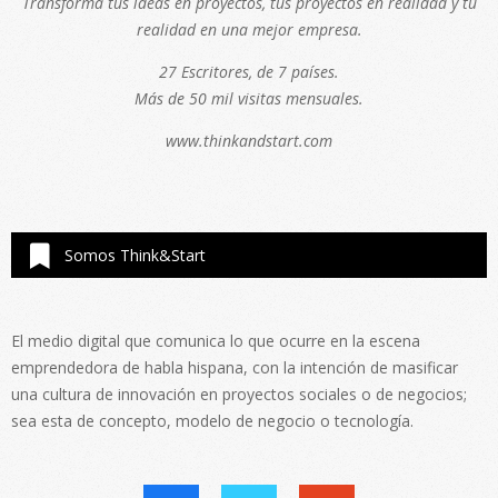
Transforma tus ideas en proyectos, tus proyectos en realidad y tu
realidad en una mejor empresa.
27 Escritores, de 7 países.
Más de 50 mil visitas mensuales.
www.thinkandstart.com
Somos Think&Start
El medio digital que comunica lo que ocurre en la escena
emprendedora de habla hispana, con la intención de masificar
una cultura de innovación en proyectos sociales o de negocios;
sea esta de concepto, modelo de negocio o tecnología.