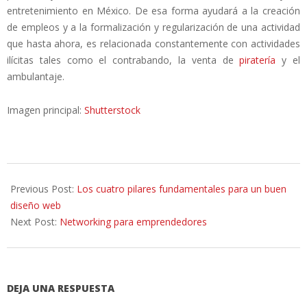
entretenimiento en México. De esa forma ayudará a la creación
de empleos y a la formalización y regularización de una actividad
que hasta ahora, es relacionada constantemente con actividades
ilícitas tales como el contrabando, la venta de
piratería
y el
ambulantaje.
Imagen principal:
Shutterstock
2015-
07-
Previous Post:
Los cuatro pilares fundamentales para un buen
07
diseño web
Next Post:
Networking para emprendedores
DEJA UNA RESPUESTA