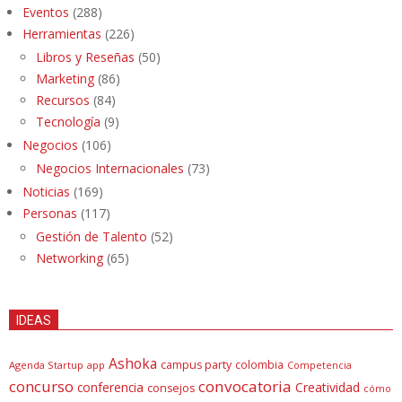
Eventos
(288)
Herramientas
(226)
Libros y Reseñas
(50)
Marketing
(86)
Recursos
(84)
Tecnología
(9)
Negocios
(106)
Negocios Internacionales
(73)
Noticias
(169)
Personas
(117)
Gestión de Talento
(52)
Networking
(65)
IDEAS
Ashoka
campus party
colombia
Agenda Startup
app
Competencia
concurso
convocatoria
conferencia
Creatividad
consejos
cómo