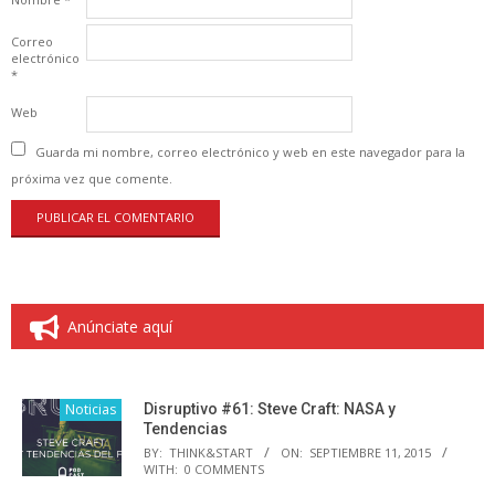
Correo
electrónico
*
Web
Guarda mi nombre, correo electrónico y web en este navegador para la
próxima vez que comente.
Anúnciate aquí
Noticias
Disruptivo #61: Steve Craft: NASA y
Tendencias
BY:
THINK&START
ON:
SEPTIEMBRE 11, 2015
WITH:
0 COMMENTS