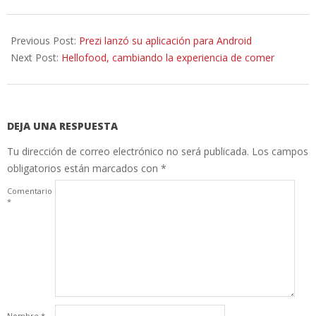
2015-
04-
Previous Post:
Prezi lanzó su aplicación para Android
24
Next Post:
Hellofood, cambiando la experiencia de comer
DEJA UNA RESPUESTA
Tu dirección de correo electrónico no será publicada.
Los campos
obligatorios están marcados con
*
Comentario
*
Nombre
*