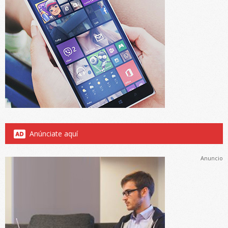
Anúnciate aquí
Anuncio