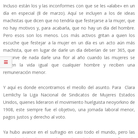
Incluso están los y las inconformes con que se les «alabe» en un
día en especial (8 de marzo). Aquí se incluyen a los de ideas
machistas que dicen que no tendría que festejarse a la mujer, que
no hay motivos y, para acabarla, que no hay un día del hombre.
Pero esos son los menos. Los más activos gritan a quien los
escuche que festejar a la mujer en un día es un acto aún más
machista, que en lugar de darle un día deberían de ser 365, que
no sirve de nada darle una flor al año cuando las mujeres se
parten la vida igual que cualquier hombre y reciben una
remuneración menor.
Y aquí es donde encontramos el meollo del asunto. Para Clara
Lemlichy la Liga Nacional de Sindicatos de Mujeres Estados
Unidos, quienes lideraron el movimiento huelguista neoyorkino de
1908, este siempre fue el objetivo, una jornada laboral menor,
pagos justos y derecho al voto.
Ya hubo avance en el sufragio en casi todo el mundo, pero las