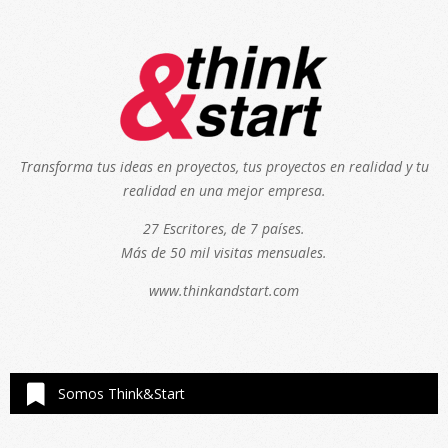
Transforma tus ideas en proyectos, tus proyectos en realidad y tu
realidad en una mejor empresa.
27 Escritores, de 7 países.
Más de 50 mil visitas mensuales.
www.thinkandstart.com
Somos Think&Start