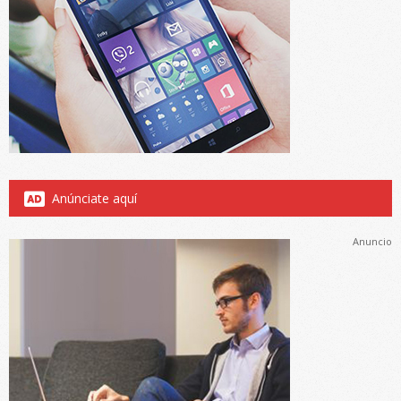
Anúnciate aquí
Anuncio