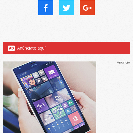
Anúnciate aquí
Anuncio