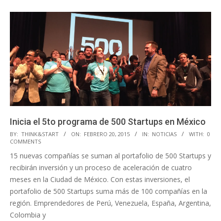
Inicia el 5to programa de 500 Startups en México
2015-
BY:
THINK&START
ON:
FEBRERO 20, 2015
IN:
NOTICIAS
WITH:
0
COMMENTS
02-
15 nuevas compañías se suman al portafolio de 500 Startups y
20
recibirán inversión y un proceso de aceleración de cuatro
meses en la Ciudad de México. Con estas inversiones, el
portafolio de 500 Startups suma más de 100 compañías en la
región. Emprendedores de Perú, Venezuela, España, Argentina,
Colombia y