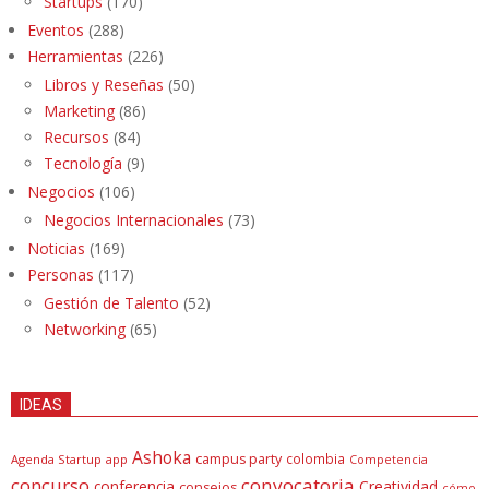
Startups
(170)
Eventos
(288)
Herramientas
(226)
Libros y Reseñas
(50)
Marketing
(86)
Recursos
(84)
Tecnología
(9)
Negocios
(106)
Negocios Internacionales
(73)
Noticias
(169)
Personas
(117)
Gestión de Talento
(52)
Networking
(65)
IDEAS
Ashoka
campus party
colombia
Agenda Startup
app
Competencia
concurso
convocatoria
conferencia
Creatividad
consejos
cómo