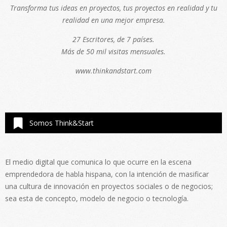
Transforma tus ideas en proyectos, tus proyectos en realidad y tu
realidad en una mejor empresa.
27 Escritores, de 7 países.
Más de 50 mil visitas mensuales.
www.thinkandstart.com
Somos Think&Start
El medio digital que comunica lo que ocurre en la escena
emprendedora de habla hispana, con la intención de masificar
una cultura de innovación en proyectos sociales o de negocios;
sea esta de concepto, modelo de negocio o tecnología.