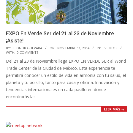
EXPO En Verde Ser del 21 al 23 de Noviembre
¡Asiste!
2014-
BY:
LEONOR GUEVARA
ON:
NOVIEMBRE 11, 2014
IN:
EVENTOS
WITH:
0 COMMENTS
11-
Del 21 al 23 de Noviembre llega EXPO EN VERDE SER al World
11
Trade Center de la Ciudad de México. Esta experiencia te
permitirá conocer un estilo de vida en armonía con tu salud, el
planeta y tu bolsillo, tanto para casa y oficina. Innovación y
tendencias internacionales en cada pasillo en donde
encontrarás las
LEER MÁS →