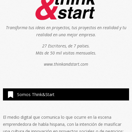
Transforma tus ideas en proyectos, tus proyectos en realidad y tu
realidad en una mejor empresa.
27 Escritores, de 7 países.
Más de 50 mil visitas mensuales.
www.thinkandstart.com
Somos Think&Start
El medio digital que comunica lo que ocurre en la escena
emprendedora de habla hispana, con la intención de masificar
una cultura de innovación en proyectos sociales o de negocios;