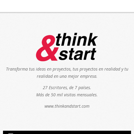
Transforma tus ideas en proyectos, tus proyectos en realidad y tu
realidad en una mejor empresa.
27 Escritores, de 7 países.
Más de 50 mil visitas mensuales.
www.thinkandstart.com