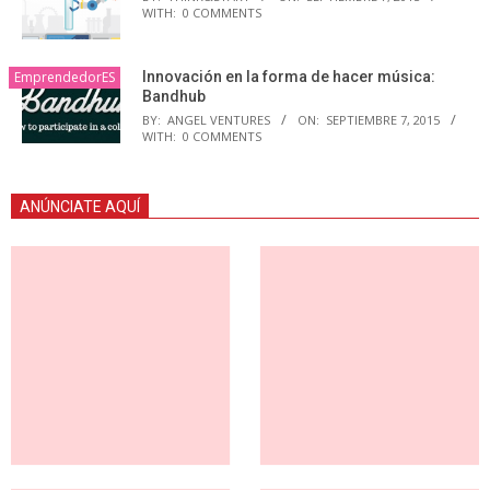
WITH:
0 COMMENTS
EmprendedorES
Innovación en la forma de hacer música:
Bandhub
BY:
ANGEL VENTURES
ON:
SEPTIEMBRE 7, 2015
WITH:
0 COMMENTS
ANÚNCIATE AQUÍ