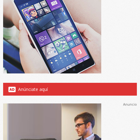
Anúnciate aquí
Anuncio