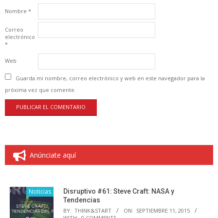
Nombre
*
Correo
electrónico
*
Web
Guarda mi nombre, correo electrónico y web en este navegador para la
próxima vez que comente.
Anúnciate aquí
Noticias
Disruptivo #61: Steve Craft: NASA y
Tendencias
BY:
THINK&START
ON:
SEPTIEMBRE 11, 2015
WITH:
0 COMMENTS