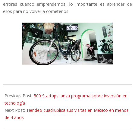
errores cuando emprendemos, lo importante es
aprender
de
ellos para no volver a cometerlos.
2015-
03-
Previous Post:
500 Startups lanza programa sobre inversión en
31
tecnología
Next Post:
Tiendeo cuadruplica sus visitas en México en menos
de 4 años