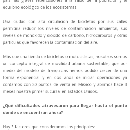
país, las graves repercusiones a la salud de la población y al
equilibrio ecológico de los ecosistemas.
Una ciudad con alta circulación de bicicletas por sus calles
permitiría reducir los niveles de contaminación ambiental, sus
niveles de monóxido y dióxido de carbono, hidrocarburos y otras
partículas que favorecen la contaminación del aire.
Más que una tienda de bicicletas o motocicletas, nosotros somos
un concepto integral de movilidad urbana sustentable, que por
medio del modelo de franquicias hemos podido crecer de una
forma exponencial y en dos años de iniciar operaciones ya
contamos con 20 puntos de venta en México y abrimos hace 3
meses nuestra primer sucursal en Estados Unidos.
¿Qué dificultades atravesaron para llegar hasta el punto
donde se encuentran ahora?
Hay 3 factores que consideramos los principales: