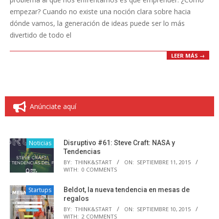
empezar? Cuando no existe una noción clara sobre hacia
dónde vamos, la generación de ideas puede ser lo más
divertido de todo el
LEER MÁS →
Anúnciate aquí
Noticias
Disruptivo #61: Steve Craft: NASA y
Tendencias
BY:
THINK&START
ON:
SEPTIEMBRE 11, 2015
WITH:
0 COMMENTS
Startups
Beldot, la nueva tendencia en mesas de
regalos
BY:
THINK&START
ON:
SEPTIEMBRE 10, 2015
WITH:
2 COMMENTS