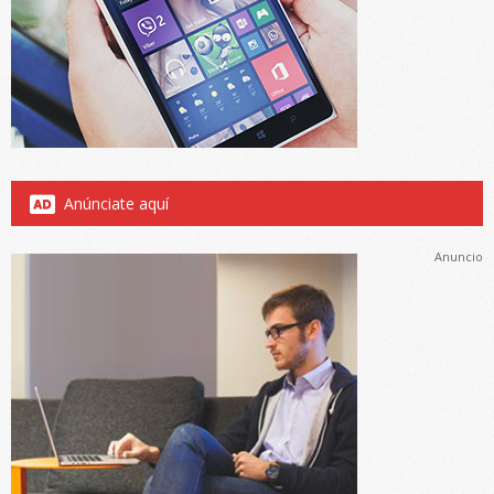
Anúnciate aquí
Anuncio