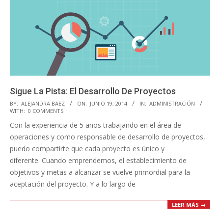
Sigue La Pista: El Desarrollo De Proyectos
2014-
BY:
ALEJANDRA BAEZ
ON:
JUNIO 19, 2014
IN:
ADMINISTRACIÓN
WITH:
0 COMMENTS
06-
Con la experiencia de 5 años trabajando en el área de
19
operaciones y como responsable de desarrollo de proyectos,
puedo compartirte que cada proyecto es único y
diferente. Cuando emprendemos, el establecimiento de
objetivos y metas a alcanzar se vuelve primordial para la
aceptación del proyecto. Y a lo largo de
LEER MÁS →