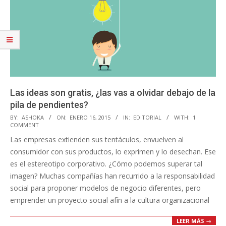
Las ideas son gratis, ¿las vas a olvidar debajo de la
pila de pendientes?
2015-
BY:
ASHOKA
ON:
ENERO 16, 2015
IN:
EDITORIAL
WITH:
1
COMMENT
01-
Las empresas extienden sus tentáculos, envuelven al
16
consumidor con sus productos, lo exprimen y lo desechan. Ese
es el estereotipo corporativo. ¿Cómo podemos superar tal
imagen? Muchas compañías han recurrido a la responsabilidad
social para proponer modelos de negocio diferentes, pero
emprender un proyecto social afín a la cultura organizacional
LEER MÁS →