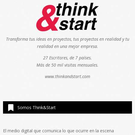
Transforma tus ideas en proyectos, tus proyectos en realidad y tu
realidad en una mejor empresa.
27 Escritores, de 7 países.
Más de 50 mil visitas mensuales.
www.thinkandstart.com
Somos Think&Start
El medio digital que comunica lo que ocurre en la escena