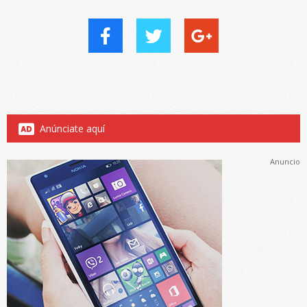
Anúnciate aquí
Anuncio