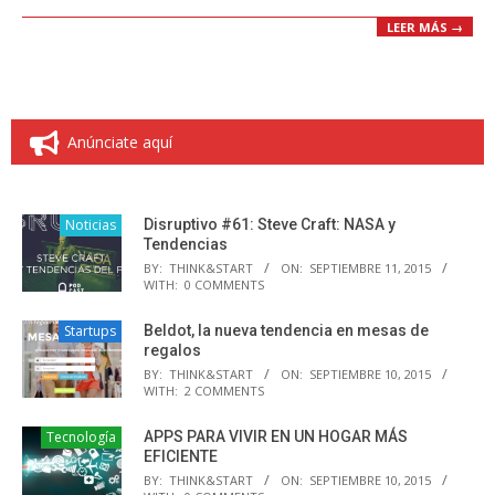
LEER MÁS →
Anúnciate aquí
Noticias
Disruptivo #61: Steve Craft: NASA y
Tendencias
BY:
THINK&START
ON:
SEPTIEMBRE 11, 2015
WITH:
0 COMMENTS
Startups
Beldot, la nueva tendencia en mesas de
regalos
BY:
THINK&START
ON:
SEPTIEMBRE 10, 2015
WITH:
2 COMMENTS
Tecnología
APPS PARA VIVIR EN UN HOGAR MÁS
EFICIENTE
BY:
THINK&START
ON:
SEPTIEMBRE 10, 2015