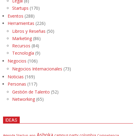
Legal
(8)
Startups
(170)
Eventos
(288)
Herramientas
(226)
Libros y Reseñas
(50)
Marketing
(86)
Recursos
(84)
Tecnología
(9)
Negocios
(106)
Negocios Internacionales
(73)
Noticias
(169)
Personas
(117)
Gestión de Talento
(52)
Networking
(65)
IDEAS
Ashoka
campus party
colombia
Agenda Startup
app
Competencia