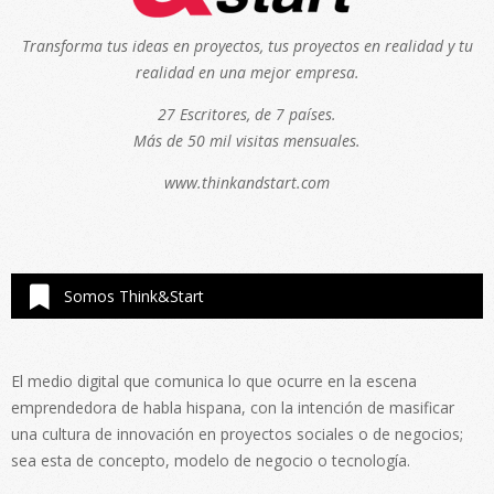
Transforma tus ideas en proyectos, tus proyectos en realidad y tu
realidad en una mejor empresa.
27 Escritores, de 7 países.
Más de 50 mil visitas mensuales.
www.thinkandstart.com
Somos Think&Start
El medio digital que comunica lo que ocurre en la escena
emprendedora de habla hispana, con la intención de masificar
una cultura de innovación en proyectos sociales o de negocios;
sea esta de concepto, modelo de negocio o tecnología.