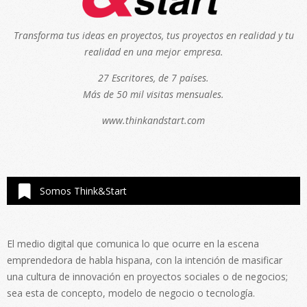
Transforma tus ideas en proyectos, tus proyectos en realidad y tu
realidad en una mejor empresa.
27 Escritores, de 7 países.
Más de 50 mil visitas mensuales.
www.thinkandstart.com
Somos Think&Start
El medio digital que comunica lo que ocurre en la escena
emprendedora de habla hispana, con la intención de masificar
una cultura de innovación en proyectos sociales o de negocios;
sea esta de concepto, modelo de negocio o tecnología.