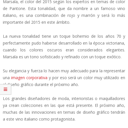
Marsala, el color del 2015 según los expertos en temas de color
de Pantone. Esta tonalidad, que da nombre a un famoso vino
italiano, es una combinación de rojo y marrón y será lo más
importante del 2015 en este ámbito.
La nueva tonalidad tiene un toque bohemio de los años 70 y
perfectamente pudo haberse desarrollado en la época victoriana,
cuando los colores oscuros eran considerados elegantes.
Marsala es un tono sofisticado y refinado con un toque exótico.
Su elegancia y fuerza lo hacen muy adecuado para la representar
una
imagen corporativa
y por eso será un color muy utilizado en
el diseño gráfico durante el próximo año.
Los grandes diseñadores de moda, interioristas o maquilladores
ya crean colecciones en las que está presente. El próximo año,
muchas de las innovaciones en temas de diseño gráfico tendrán
a este vino italiano como protagonista.