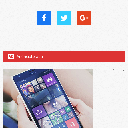
Anúnciate aquí
Anuncio