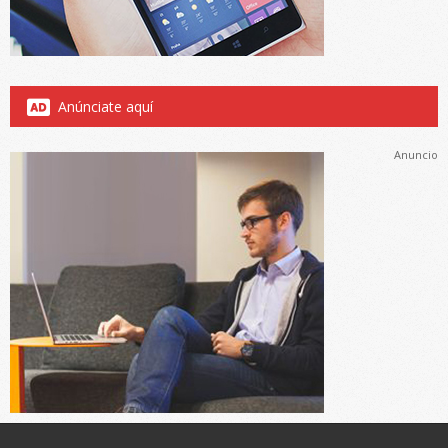
Anúnciate aquí
Anuncio