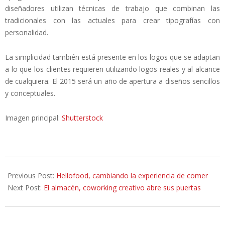
diseñadores utilizan técnicas de trabajo que combinan las
tradicionales con las actuales para crear tipografías con
personalidad.
La simplicidad también está presente en los logos que se adaptan
a lo que los clientes requieren utilizando logos reales y al alcance
de cualquiera. El 2015 será un año de apertura a diseños sencillos
y conceptuales.
Imagen principal:
Shutterstock
2015-
04-
Previous Post:
Hellofood, cambiando la experiencia de comer
28
Next Post:
El almacén, coworking creativo abre sus puertas