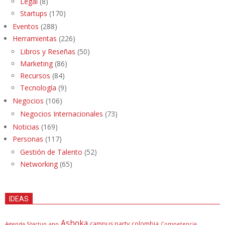
Legal
(8)
Startups
(170)
Eventos
(288)
Herramientas
(226)
Libros y Reseñas
(50)
Marketing
(86)
Recursos
(84)
Tecnología
(9)
Negocios
(106)
Negocios Internacionales
(73)
Noticias
(169)
Personas
(117)
Gestión de Talento
(52)
Networking
(65)
IDEAS
Ashoka
campus party
colombia
Agenda Startup
app
Competencia