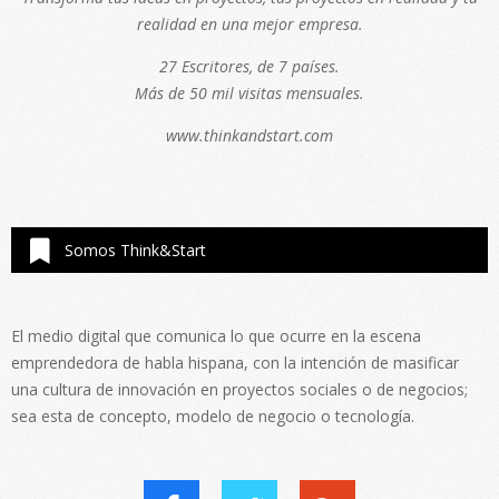
realidad en una mejor empresa.
27 Escritores, de 7 países.
Más de 50 mil visitas mensuales.
www.thinkandstart.com
Somos Think&Start
El medio digital que comunica lo que ocurre en la escena
emprendedora de habla hispana, con la intención de masificar
una cultura de innovación en proyectos sociales o de negocios;
sea esta de concepto, modelo de negocio o tecnología.