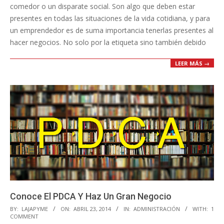
comedor o un disparate social. Son algo que deben estar
presentes en todas las situaciones de la vida cotidiana, y para
un emprendedor es de suma importancia tenerlas presentes al
hacer negocios. No solo por la etiqueta sino también debido
LEER MÁS →
Conoce El PDCA Y Haz Un Gran Negocio
2014-
BY:
LAJAPYME
ON:
ABRIL 23, 2014
IN:
ADMINISTRACIÓN
WITH:
1
COMMENT
04-