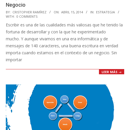
Negocio
2014-
BY:
CRISTOPHER RAMÍREZ
ON:
ABRIL 15, 2014
IN:
ESTRATEGIA
WITH:
0 COMMENTS
04-
Escribir es una de las cualidades más valiosas que he tenido la
15
fortuna de desarrollar y con la que he experimentado
mucho. Y aunque vivamos en una era informática y de
mensajes de 140 caracteres, una buena escritura en verdad
importa cuando estamos en el contexto de un negocio. Sin
importar
LEER MÁS →