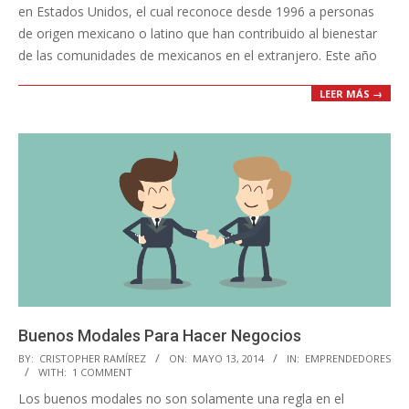
en Estados Unidos, el cual reconoce desde 1996 a personas
de origen mexicano o latino que han contribuido al bienestar
de las comunidades de mexicanos en el extranjero. Este año
LEER MÁS →
Buenos Modales Para Hacer Negocios
2014-
BY:
CRISTOPHER RAMÍREZ
ON:
MAYO 13, 2014
IN:
EMPRENDEDORES
WITH:
1 COMMENT
05-
Los buenos modales no son solamente una regla en el
13