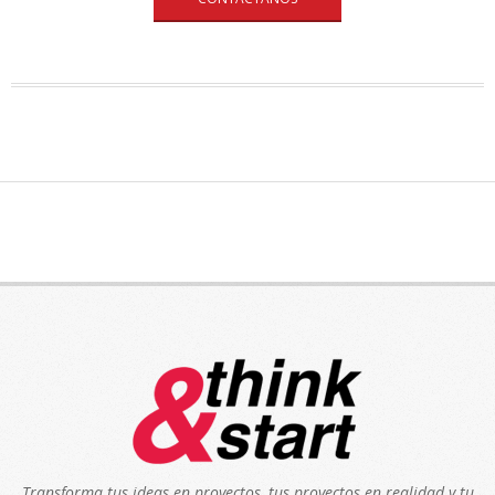
Transforma tus ideas en proyectos, tus proyectos en realidad y tu