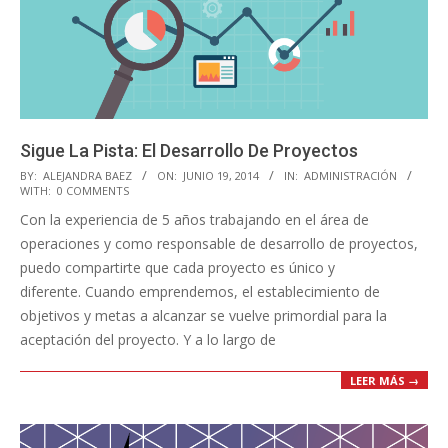
Sigue La Pista: El Desarrollo De Proyectos
2014-
BY:
ALEJANDRA BAEZ
ON:
JUNIO 19, 2014
IN:
ADMINISTRACIÓN
WITH:
0 COMMENTS
06-
Con la experiencia de 5 años trabajando en el área de
19
operaciones y como responsable de desarrollo de proyectos,
puedo compartirte que cada proyecto es único y
diferente. Cuando emprendemos, el establecimiento de
objetivos y metas a alcanzar se vuelve primordial para la
aceptación del proyecto. Y a lo largo de
LEER MÁS →